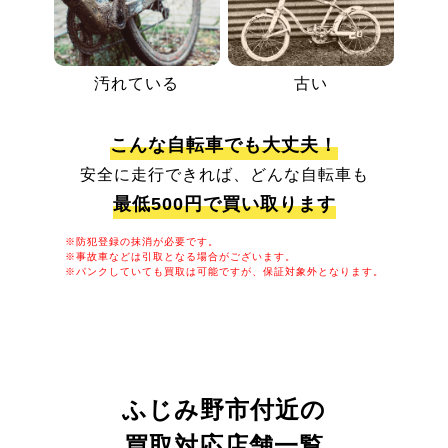
汚れている
古い
こんな自転車でも大丈夫！
安全に走行できれば、どんな自転車も
最低500円で買い取ります
※防犯登録の抹消が必要です。
※事故車などは引取となる場合がございます。
※パンクしていても買取は可能ですが、保証対象外となります。
ふじみ野市付近の
買取対応店舗一覧