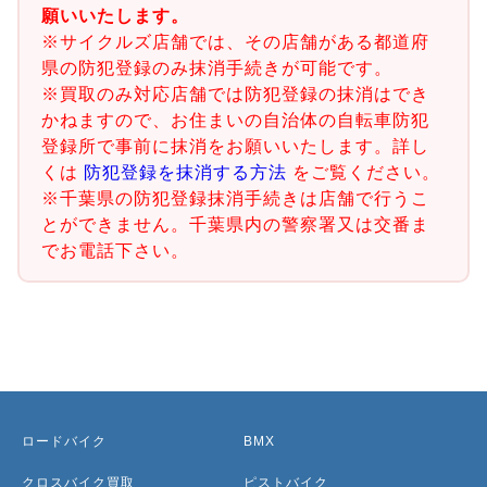
願いいたします。
※サイクルズ店舗では、その店舗がある都道府
県の防犯登録のみ抹消手続きが可能です。
※買取のみ対応店舗では防犯登録の抹消はでき
かねますので、お住まいの自治体の自転車防犯
登録所で事前に抹消をお願いいたします。詳し
くは
防犯登録を抹消する方法
をご覧ください。
※千葉県の防犯登録抹消手続きは店舗で行うこ
とができません。千葉県内の警察署又は交番ま
でお電話下さい。
ロードバイク
BMX
クロスバイク買取
ピストバイク