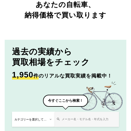
あなたの自転車、
納得価格で買い取ります
過去の実績から
買取相場をチェック
1,950
件
のリアルな買取実績を掲載中！
今すぐここから検索！