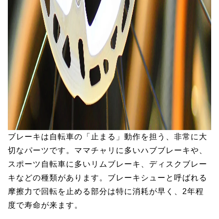
ブレーキは自転車の「止まる」動作を担う、非常に大
切なパーツです。ママチャリに多いハブブレーキや、
スポーツ自転車に多いリムブレーキ、ディスクブレー
キなどの種類があります。ブレーキシューと呼ばれる
摩擦力で回転を止める部分は特に消耗が早く、2年程
度で寿命が来ます。