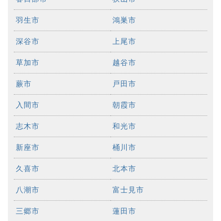
羽生市
鴻巣市
深谷市
上尾市
草加市
越谷市
蕨市
戸田市
入間市
朝霞市
志木市
和光市
新座市
桶川市
久喜市
北本市
八潮市
富士見市
三郷市
蓮田市