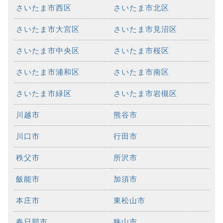
さいたま市西区
さいたま市北区
さいたま市大宮区
さいたま市見沼区
さいたま市中央区
さいたま市桜区
さいたま市浦和区
さいたま市南区
さいたま市緑区
さいたま市岩槻区
川越市
熊谷市
川口市
行田市
秩父市
所沢市
飯能市
加須市
本庄市
東松山市
春日部市
狭山市