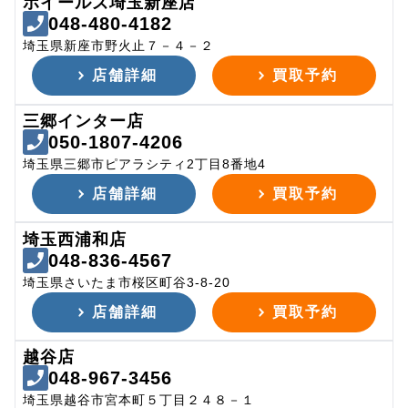
ホイールズ埼玉新座店
048-480-4182
埼玉県新座市野火止７－４－２
店舗詳細
買取予約
三郷インター店
050-1807-4206
埼玉県三郷市ピアラシティ2丁目8番地4
店舗詳細
買取予約
埼玉西浦和店
048-836-4567
埼玉県さいたま市桜区町谷3-8-20
店舗詳細
買取予約
越谷店
048-967-3456
埼玉県越谷市宮本町５丁目２４８－１