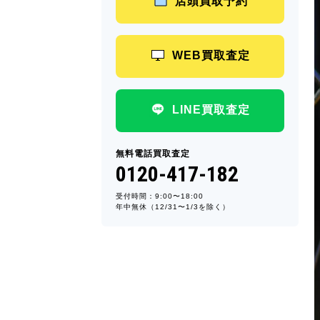
店頭買取予約
WEB買取査定
LINE買取査定
無料電話買取査定
0120-417-182
受付時間：9:00〜18:00
年中無休（12/31〜1/3を除く）