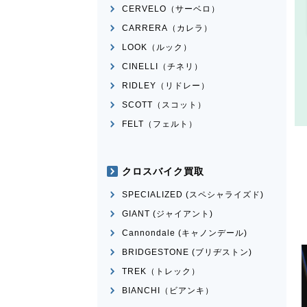
CERVELO（サーベロ）
CARRERA（カレラ）
LOOK（ルック）
CINELLI（チネリ）
RIDLEY（リドレー）
SCOTT（スコット）
FELT（フェルト）
クロスバイク買取
SPECIALIZED (スペシャライズド)
GIANT (ジャイアント)
Cannondale (キャノンデール)
BRIDGESTONE (ブリヂストン)
TREK（トレック）
BIANCHI（ビアンキ）