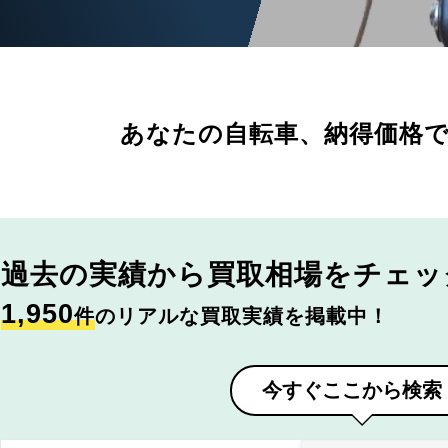
あなたの自転車、
納得価格
過去の実績から
買取相場をチェッ
1,950
件
のリアルな買取実績を掲載中！
今すぐここから検索