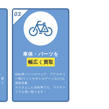
車体・パーツを
幅広く買取
レ
自転車パーツやウェア、アクセサリ
。豊
ー類(ライトやボトルゲージなど)も
して
買取対象。
カスタムした自転車でも、ママチャ
リでも買い取ります！