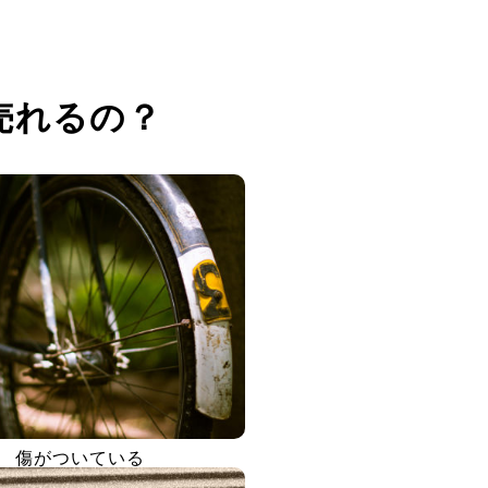
売れるの？
傷がついている