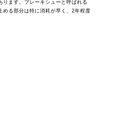
あります。ブレーキシューと呼ばれる
止める部分は特に消耗が早く、2年程度
。