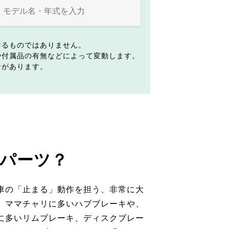
するものではありません。
や付属品の有無などによって変動します。
合があります。
パーツ？
車の「止まる」動作を担う、非常に大
。ママチャリに多いハブブレーキや、
に多いリムブレーキ、ディスクブレー