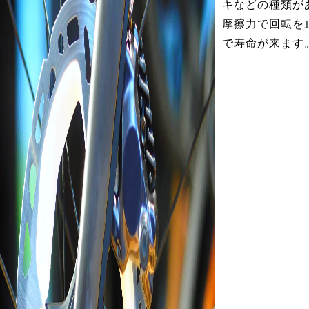
キなどの種類が
摩擦力で回転を
で寿命が来ます