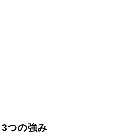
る
3つの強み