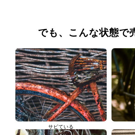
でも、
こんな状態で
サビている