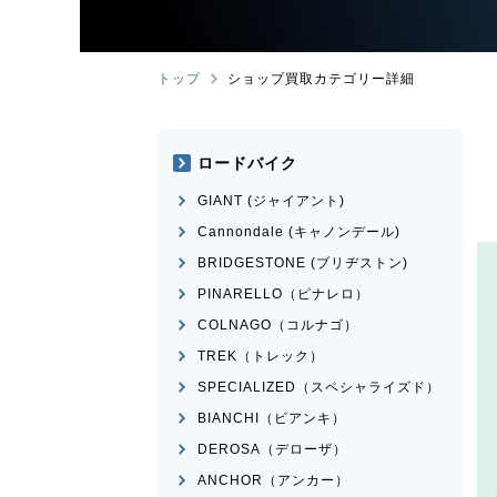
トップ
ショップ買取カテゴリー詳細
ロードバイク
GIANT (ジャイアント)
Cannondale (キャノンデール)
BRIDGESTONE (ブリヂストン)
PINARELLO（ピナレロ）
COLNAGO（コルナゴ）
TREK（トレック）
SPECIALIZED（スペシャライズド）
BIANCHI（ビアンキ）
DEROSA（デローザ）
ANCHOR（アンカー）