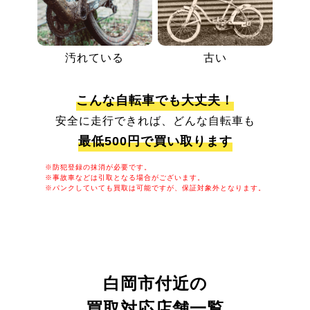
汚れている
古い
こんな自転車でも大丈夫！
安全に走行できれば、どんな自転車も
最低500円で買い取ります
※防犯登録の抹消が必要です。
※事故車などは引取となる場合がございます。
※パンクしていても買取は可能ですが、保証対象外となります。
白岡市付近の
買取対応店舗一覧