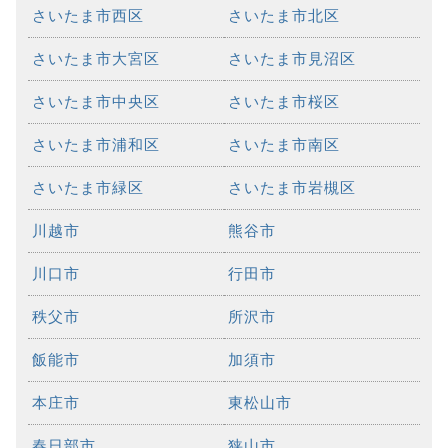
さいたま市西区
さいたま市北区
さいたま市大宮区
さいたま市見沼区
さいたま市中央区
さいたま市桜区
さいたま市浦和区
さいたま市南区
さいたま市緑区
さいたま市岩槻区
川越市
熊谷市
川口市
行田市
秩父市
所沢市
飯能市
加須市
本庄市
東松山市
春日部市
狭山市