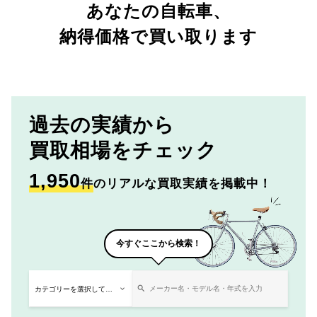
あなたの自転車、
納得価格で買い取ります
過去の実績から
買取相場をチェック
1,950
件
のリアルな買取実績を掲載中！
今すぐここから検索！