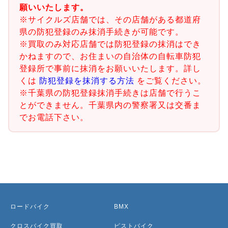
願いいたします。
※サイクルズ店舗では、その店舗がある都道府
県の防犯登録のみ抹消手続きが可能です。
※買取のみ対応店舗では防犯登録の抹消はでき
かねますので、お住まいの自治体の自転車防犯
登録所で事前に抹消をお願いいたします。詳し
くは
防犯登録を抹消する方法
をご覧ください。
※千葉県の防犯登録抹消手続きは店舗で行うこ
とができません。千葉県内の警察署又は交番ま
でお電話下さい。
ロードバイク
BMX
クロスバイク買取
ピストバイク