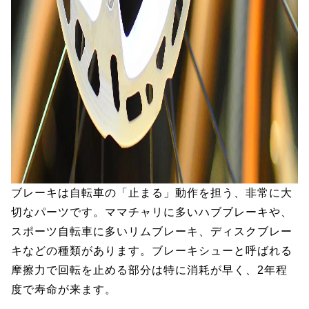
ブレーキは自転車の「止まる」動作を担う、非常に大
切なパーツです。ママチャリに多いハブブレーキや、
スポーツ自転車に多いリムブレーキ、ディスクブレー
キなどの種類があります。ブレーキシューと呼ばれる
摩擦力で回転を止める部分は特に消耗が早く、2年程
度で寿命が来ます。