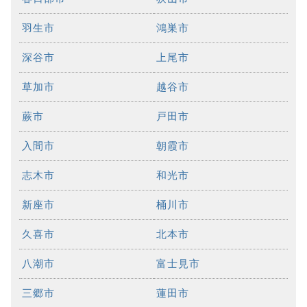
羽生市
鴻巣市
深谷市
上尾市
草加市
越谷市
蕨市
戸田市
入間市
朝霞市
志木市
和光市
新座市
桶川市
久喜市
北本市
八潮市
富士見市
三郷市
蓮田市