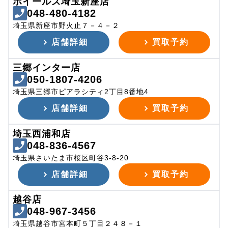
ホイールズ埼玉新座店
048-480-4182
埼玉県新座市野火止７－４－２
店舗詳細
買取予約
三郷インター店
050-1807-4206
埼玉県三郷市ピアラシティ2丁目8番地4
店舗詳細
買取予約
埼玉西浦和店
048-836-4567
埼玉県さいたま市桜区町谷3-8-20
店舗詳細
買取予約
越谷店
048-967-3456
埼玉県越谷市宮本町５丁目２４８－１