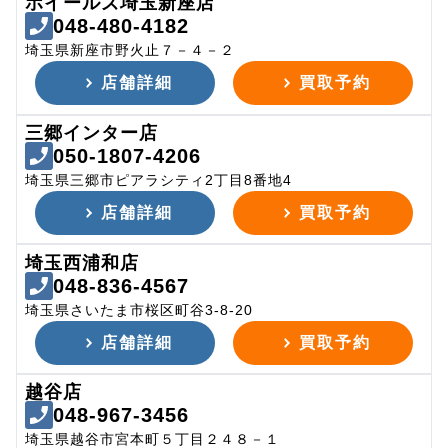
ホイールズ埼玉新座店
048-480-4182
埼玉県新座市野火止７－４－２
店舗詳細
買取予約
三郷インター店
050-1807-4206
埼玉県三郷市ピアラシティ2丁目8番地4
店舗詳細
買取予約
埼玉西浦和店
048-836-4567
埼玉県さいたま市桜区町谷3-8-20
店舗詳細
買取予約
越谷店
048-967-3456
埼玉県越谷市宮本町５丁目２４８－１