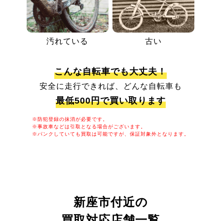
汚れている
古い
こんな自転車でも大丈夫！
安全に走行できれば、どんな自転車も
最低500円で買い取ります
※防犯登録の抹消が必要です。
※事故車などは引取となる場合がございます。
※パンクしていても買取は可能ですが、保証対象外となります。
新座市付近の
買取対応店舗一覧