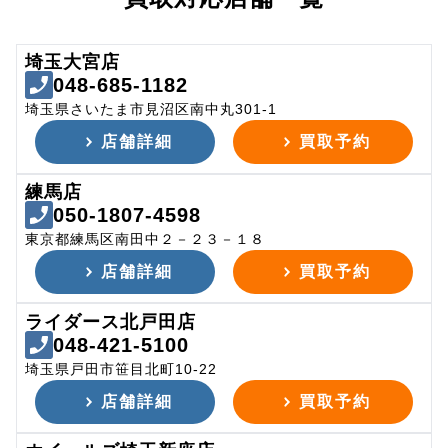
埼玉大宮店
048-685-1182
埼玉県さいたま市見沼区南中丸301-1
店舗詳細
買取予約
練馬店
050-1807-4598
東京都練馬区南田中２－２３－１８
店舗詳細
買取予約
ライダース北戸田店
048-421-5100
埼玉県戸田市笹目北町10-22
店舗詳細
買取予約