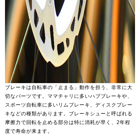
ブレーキは自転車の「止まる」動作を担う、非常に大
切なパーツです。ママチャリに多いハブブレーキや、
スポーツ自転車に多いリムブレーキ、ディスクブレー
キなどの種類があります。ブレーキシューと呼ばれる
摩擦力で回転を止める部分は特に消耗が早く、2年程
度で寿命が来ます。