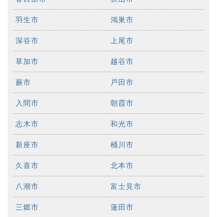
羽生市
鴻巣市
深谷市
上尾市
草加市
越谷市
蕨市
戸田市
入間市
朝霞市
志木市
和光市
新座市
桶川市
久喜市
北本市
八潮市
富士見市
三郷市
蓮田市