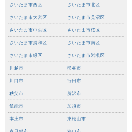
さいたま市西区
さいたま市北区
さいたま市大宮区
さいたま市見沼区
さいたま市中央区
さいたま市桜区
さいたま市浦和区
さいたま市南区
さいたま市緑区
さいたま市岩槻区
川越市
熊谷市
川口市
行田市
秩父市
所沢市
飯能市
加須市
本庄市
東松山市
春日部市
狭山市