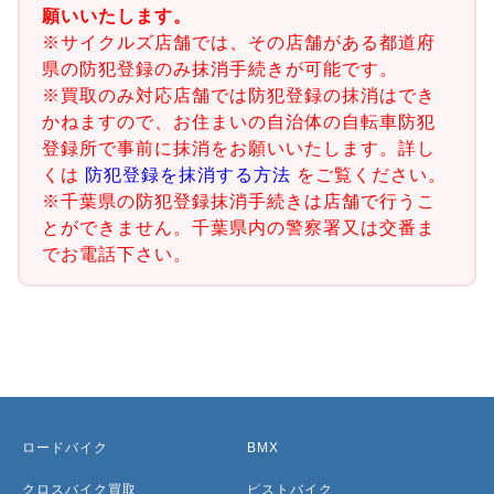
願いいたします。
※サイクルズ店舗では、その店舗がある都道府
県の防犯登録のみ抹消手続きが可能です。
※買取のみ対応店舗では防犯登録の抹消はでき
かねますので、お住まいの自治体の自転車防犯
登録所で事前に抹消をお願いいたします。詳し
くは
防犯登録を抹消する方法
をご覧ください。
※千葉県の防犯登録抹消手続きは店舗で行うこ
とができません。千葉県内の警察署又は交番ま
でお電話下さい。
ロードバイク
BMX
クロスバイク買取
ピストバイク