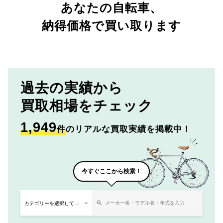
あなたの自転車、
納得価格で買い取ります
過去の実績から
買取相場をチェック
1,949
件
のリアルな買取実績を掲載中！
今すぐここから検索！