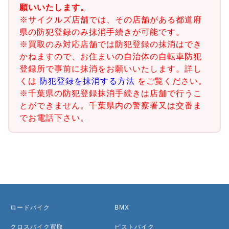
願いいたします。
※サイクルズ店舗では、その店舗がある都道府
県の防犯登録のみ抹消手続きが可能です。
※買取のみ対応店舗では防犯登録の抹消はでき
かねますので、お住まいの自治体の自転車防犯
登録所で事前に抹消をお願いいたします。詳し
くは
防犯登録を抹消する方法
をご覧ください。
※千葉県の防犯登録抹消手続きは店舗で行うこ
とができません。千葉県内の警察署又は交番ま
でお電話下さい。
ロードバイク
BMX
クロスバイク買取
ピストバイク