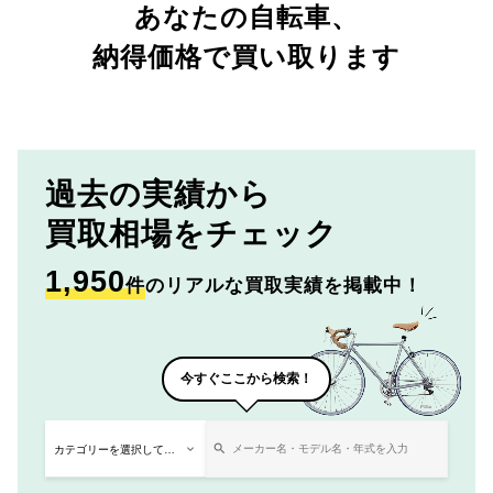
あなたの自転車、
納得価格で買い取ります
過去の実績から
買取相場をチェック
1,950
件
のリアルな買取実績を掲載中！
今すぐここから検索！