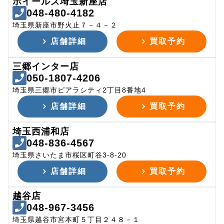
ホイールズ埼玉新座店
048-480-4182
埼玉県新座市野火止７－４－２
店舗詳細
買取予約
三郷インター店
050-1807-4206
埼玉県三郷市ピアラシティ2丁目8番地4
店舗詳細
買取予約
埼玉西浦和店
048-836-4567
埼玉県さいたま市桜区町谷3-8-20
店舗詳細
買取予約
越谷店
048-967-3456
埼玉県越谷市宮本町５丁目２４８－１