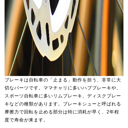
ブレーキは自転車の「止まる」動作を担う、非常に大
切なパーツです。ママチャリに多いハブブレーキや、
スポーツ自転車に多いリムブレーキ、ディスクブレー
キなどの種類があります。ブレーキシューと呼ばれる
摩擦力で回転を止める部分は特に消耗が早く、2年程
度で寿命が来ます。