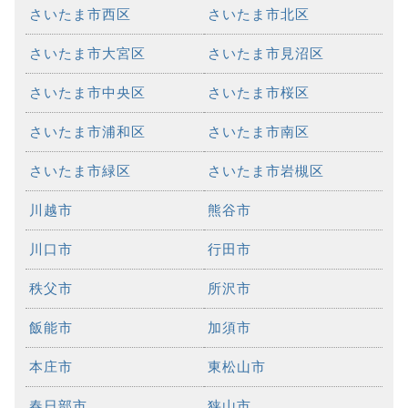
さいたま市西区
さいたま市北区
さいたま市大宮区
さいたま市見沼区
さいたま市中央区
さいたま市桜区
さいたま市浦和区
さいたま市南区
さいたま市緑区
さいたま市岩槻区
川越市
熊谷市
川口市
行田市
秩父市
所沢市
飯能市
加須市
本庄市
東松山市
春日部市
狭山市