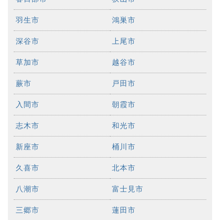
羽生市
鴻巣市
深谷市
上尾市
草加市
越谷市
蕨市
戸田市
入間市
朝霞市
志木市
和光市
新座市
桶川市
久喜市
北本市
八潮市
富士見市
三郷市
蓮田市