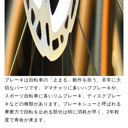
ブレーキは自転車の「止まる」動作を担う、非常に大
切なパーツです。ママチャリに多いハブブレーキや、
スポーツ自転車に多いリムブレーキ、ディスクブレー
キなどの種類があります。ブレーキシューと呼ばれる
摩擦力で回転を止める部分は特に消耗が早く、2年程
度で寿命が来ます。