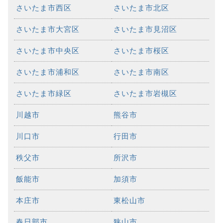
さいたま市西区
さいたま市北区
さいたま市大宮区
さいたま市見沼区
さいたま市中央区
さいたま市桜区
さいたま市浦和区
さいたま市南区
さいたま市緑区
さいたま市岩槻区
川越市
熊谷市
川口市
行田市
秩父市
所沢市
飯能市
加須市
本庄市
東松山市
春日部市
狭山市