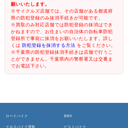
願いいたします。
※サイクルズ店舗では、その店舗がある都道府
県の防犯登録のみ抹消手続きが可能です。
※買取のみ対応店舗では防犯登録の抹消はでき
かねますので、お住まいの自治体の自転車防犯
登録所で事前に抹消をお願いいたします。詳し
くは
防犯登録を抹消する方法
をご覧ください。
※千葉県の防犯登録抹消手続きは店舗で行うこ
とができません。千葉県内の警察署又は交番ま
でお電話下さい。
ロードバイク
BMX
クロスバイク買取
ピストバイク