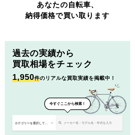
あなたの自転車、
納得価格で買い取ります
過去の実績から
買取相場をチェック
1,950
件
のリアルな買取実績を掲載中！
今すぐここから検索！