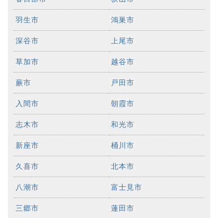
羽生市
鴻巣市
深谷市
上尾市
草加市
越谷市
蕨市
戸田市
入間市
朝霞市
志木市
和光市
新座市
桶川市
久喜市
北本市
八潮市
富士見市
三郷市
蓮田市