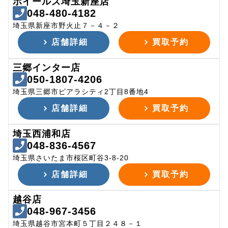
ホイールズ埼玉新座店
048-480-4182
埼玉県新座市野火止７－４－２
店舗詳細
買取予約
三郷インター店
050-1807-4206
埼玉県三郷市ピアラシティ2丁目8番地4
店舗詳細
買取予約
埼玉西浦和店
048-836-4567
埼玉県さいたま市桜区町谷3-8-20
店舗詳細
買取予約
越谷店
048-967-3456
埼玉県越谷市宮本町５丁目２４８－１