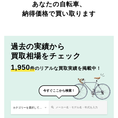
あなたの自転車、
納得価格で買い取ります
過去の実績から
買取相場をチェック
1,950
件
のリアルな買取実績を掲載中！
今すぐここから検索！