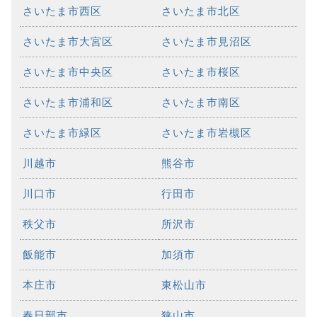
さいたま市西区
さいたま市北区
さいたま市大宮区
さいたま市見沼区
さいたま市中央区
さいたま市桜区
さいたま市浦和区
さいたま市南区
さいたま市緑区
さいたま市岩槻区
川越市
熊谷市
川口市
行田市
秩父市
所沢市
飯能市
加須市
本庄市
東松山市
春日部市
狭山市