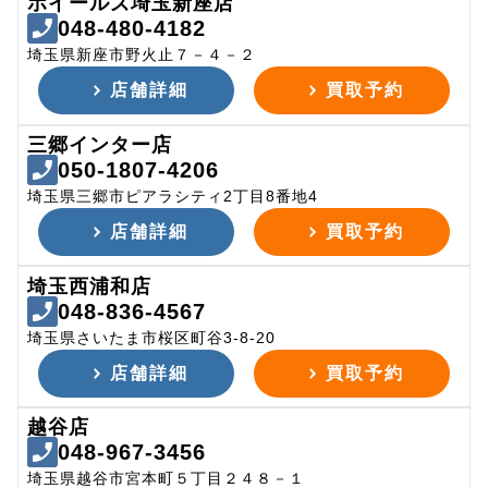
ホイールズ埼玉新座店
048-480-4182
埼玉県新座市野火止７－４－２
店舗詳細
買取予約
三郷インター店
050-1807-4206
埼玉県三郷市ピアラシティ2丁目8番地4
店舗詳細
買取予約
埼玉西浦和店
048-836-4567
埼玉県さいたま市桜区町谷3-8-20
店舗詳細
買取予約
越谷店
048-967-3456
埼玉県越谷市宮本町５丁目２４８－１