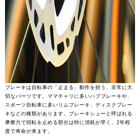
ブレーキは自転車の「止まる」動作を担う、非常に大
切なパーツです。ママチャリに多いハブブレーキや、
スポーツ自転車に多いリムブレーキ、ディスクブレー
キなどの種類があります。ブレーキシューと呼ばれる
摩擦力で回転を止める部分は特に消耗が早く、2年程
度で寿命が来ます。