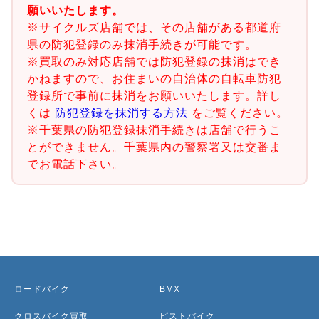
願いいたします。
※サイクルズ店舗では、その店舗がある都道府
県の防犯登録のみ抹消手続きが可能です。
※買取のみ対応店舗では防犯登録の抹消はでき
かねますので、お住まいの自治体の自転車防犯
登録所で事前に抹消をお願いいたします。詳し
くは
防犯登録を抹消する方法
をご覧ください。
※千葉県の防犯登録抹消手続きは店舗で行うこ
とができません。千葉県内の警察署又は交番ま
でお電話下さい。
ロードバイク
BMX
クロスバイク買取
ピストバイク