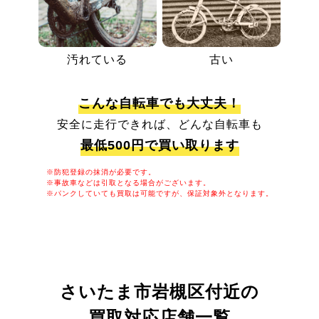
汚れている
古い
こんな自転車でも大丈夫！
安全に走行できれば、どんな自転車も
最低500円で買い取ります
※防犯登録の抹消が必要です。
※事故車などは引取となる場合がございます。
※パンクしていても買取は可能ですが、保証対象外となります。
さいたま市岩槻区付近の
買取対応店舗一覧