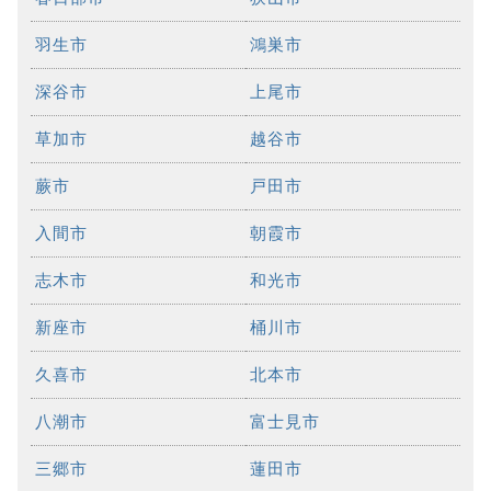
羽生市
鴻巣市
深谷市
上尾市
草加市
越谷市
蕨市
戸田市
入間市
朝霞市
志木市
和光市
新座市
桶川市
久喜市
北本市
八潮市
富士見市
三郷市
蓮田市