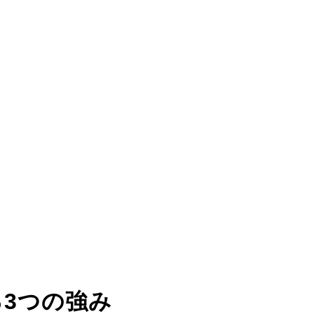
る
3つの強み