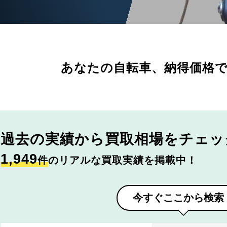
あなたの自転車、
納得価格
過去の実績から
買取相場をチェッ
1,949
件
のリアルな買取実績を掲載中！
今すぐここから検索