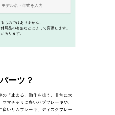
するものではありません。
や付属品の有無などによって変動します。
合があります。
パーツ？
車の「止まる」動作を担う、非常に大
。ママチャリに多いハブブレーキや、
に多いリムブレーキ、ディスクブレー