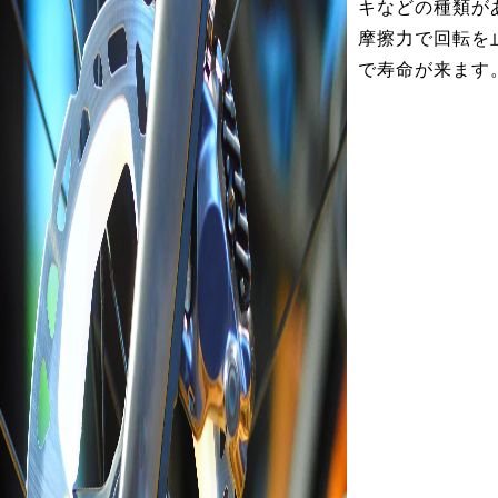
キなどの種類が
摩擦力で回転を
で寿命が来ます