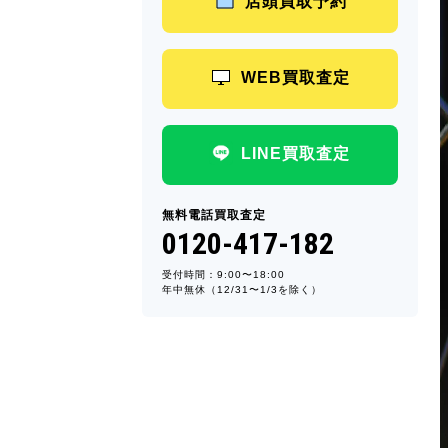
店頭買取予約
WEB買取査定
LINE買取査定
無料電話買取査定
0120-417-182
受付時間：9:00〜18:00
年中無休（12/31〜1/3を除く）