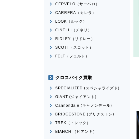
CERVELO（サーベロ）
CARRERA（カレラ）
LOOK（ルック）
CINELLI（チネリ）
RIDLEY（リドレー）
SCOTT（スコット）
FELT（フェルト）
クロスバイク買取
SPECIALIZED (スペシャライズド)
GIANT (ジャイアント)
Cannondale (キャノンデール)
BRIDGESTONE (ブリヂストン)
TREK（トレック）
BIANCHI（ビアンキ）