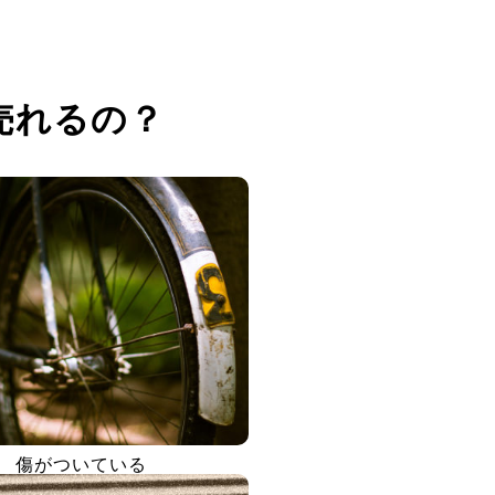
売れるの？
傷がついている