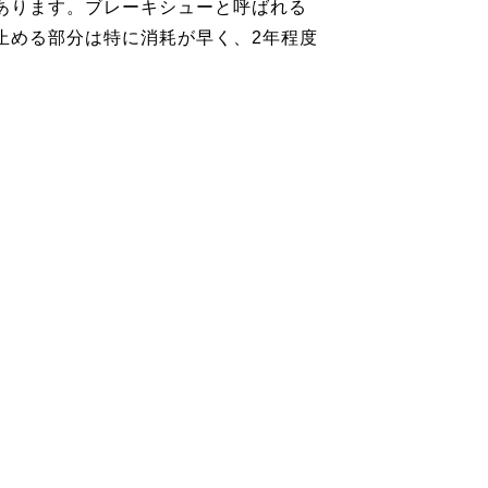
あります。ブレーキシューと呼ばれる
止める部分は特に消耗が早く、2年程度
。