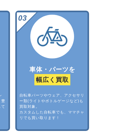
車体・パーツを
幅広く買取
レ
自転車パーツやウェア、アクセサリ
。豊
ー類(ライトやボトルゲージなど)も
して
買取対象。
カスタムした自転車でも、ママチャ
リでも買い取ります！