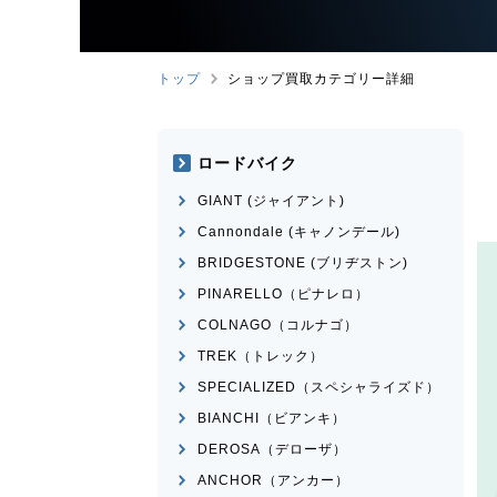
トップ
ショップ買取カテゴリー詳細
ロードバイク
GIANT (ジャイアント)
Cannondale (キャノンデール)
BRIDGESTONE (ブリヂストン)
PINARELLO（ピナレロ）
COLNAGO（コルナゴ）
TREK（トレック）
SPECIALIZED（スペシャライズド）
BIANCHI（ビアンキ）
DEROSA（デローザ）
ANCHOR（アンカー）