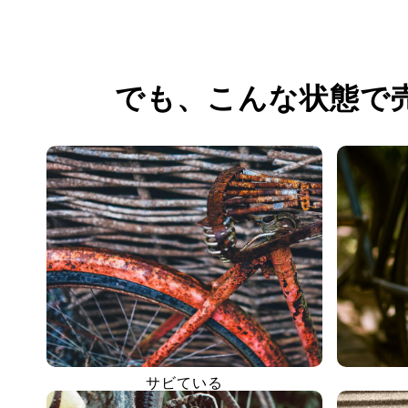
でも、
こんな状態で
サビている