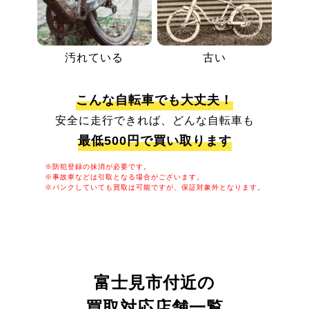
汚れている
古い
こんな自転車でも大丈夫！
安全に走行できれば、どんな自転車も
最低500円で買い取ります
※防犯登録の抹消が必要です。
※事故車などは引取となる場合がございます。
※パンクしていても買取は可能ですが、保証対象外となります。
富士見市付近の
買取対応店舗一覧