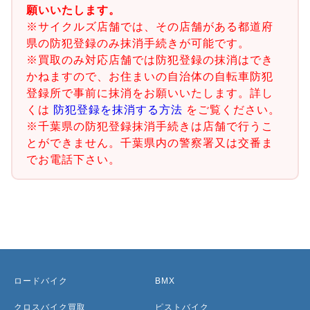
願いいたします。
※サイクルズ店舗では、その店舗がある都道府
県の防犯登録のみ抹消手続きが可能です。
※買取のみ対応店舗では防犯登録の抹消はでき
かねますので、お住まいの自治体の自転車防犯
登録所で事前に抹消をお願いいたします。詳し
くは
防犯登録を抹消する方法
をご覧ください。
※千葉県の防犯登録抹消手続きは店舗で行うこ
とができません。千葉県内の警察署又は交番ま
でお電話下さい。
ロードバイク
BMX
クロスバイク買取
ピストバイク