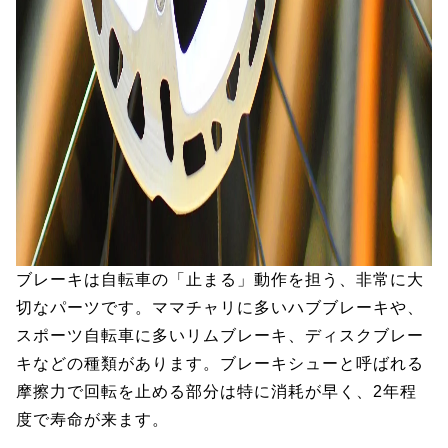
ブレーキは自転車の「止まる」動作を担う、非常に大
切なパーツです。ママチャリに多いハブブレーキや、
スポーツ自転車に多いリムブレーキ、ディスクブレー
キなどの種類があります。ブレーキシューと呼ばれる
摩擦力で回転を止める部分は特に消耗が早く、2年程
度で寿命が来ます。