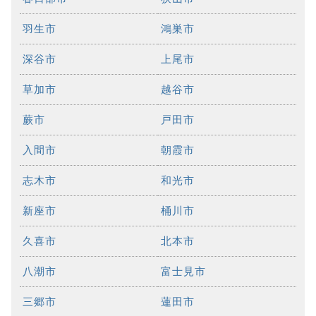
羽生市
鴻巣市
深谷市
上尾市
草加市
越谷市
蕨市
戸田市
入間市
朝霞市
志木市
和光市
新座市
桶川市
久喜市
北本市
八潮市
富士見市
三郷市
蓮田市