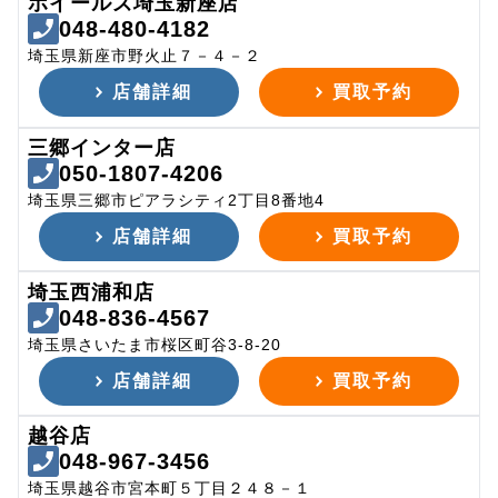
ホイールズ埼玉新座店
048-480-4182
埼玉県新座市野火止７－４－２
店舗詳細
買取予約
三郷インター店
050-1807-4206
埼玉県三郷市ピアラシティ2丁目8番地4
店舗詳細
買取予約
埼玉西浦和店
048-836-4567
埼玉県さいたま市桜区町谷3-8-20
店舗詳細
買取予約
越谷店
048-967-3456
埼玉県越谷市宮本町５丁目２４８－１