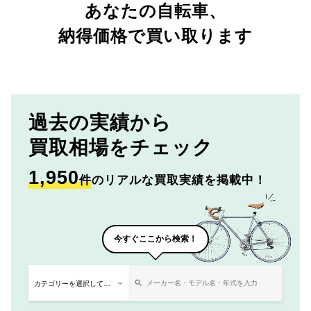
あなたの自転車、
納得価格で買い取ります
過去の実績から
買取相場をチェック
1,950
件
のリアルな買取実績を掲載中！
今すぐここから検索！