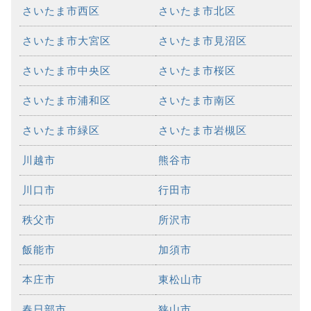
さいたま市西区
さいたま市北区
さいたま市大宮区
さいたま市見沼区
さいたま市中央区
さいたま市桜区
さいたま市浦和区
さいたま市南区
さいたま市緑区
さいたま市岩槻区
川越市
熊谷市
川口市
行田市
秩父市
所沢市
飯能市
加須市
本庄市
東松山市
春日部市
狭山市