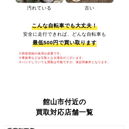
汚れている
古い
こんな自転車でも大丈夫！
安全に走行できれば、どんな自転車も
最低500円で買い取ります
※防犯登録の抹消が必要です。
※事故車などは引取となる場合がございます。
※パンクしていても買取は可能ですが、保証対象外となります。
館山市付近の
買取対応店舗一覧