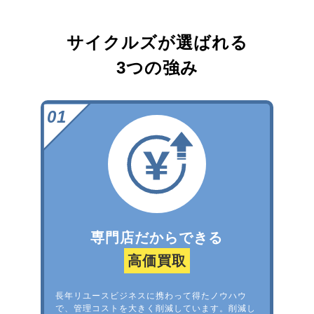
サイクルズが選ばれる
3つの強み
専門店だからできる
高価買取
長年リユースビジネスに携わって得たノウハウ
で、管理コストを大きく削減しています。削減し