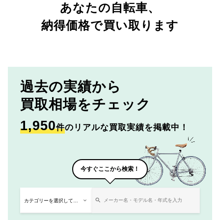
あなたの自転車、
納得価格で買い取ります
過去の実績から
買取相場をチェック
1,950
件
のリアルな買取実績を掲載中！
今すぐここから検索！