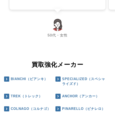
chevron_left
chevron_right
50代・女性
買取強化メーカー
BIANCHI（ビアンキ）
SPECIALIZED（スペシャ
ライズド）
TREK（トレック）
ANCHOR（アンカー）
COLNAGO（コルナゴ）
PINARELLO（ピナレロ）