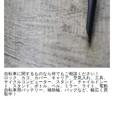
自転車に関するものなら何でもご相談ください！
ロック、カゴ、カバー、キャリア、空気入れ、工具、
サイクルコンピューター、スタンド、チャイルドシー
ト、スタンド、ボトル、ベル、ミラー、ライト、電動
自転車用バッテリー、補助輪、バッグなど、幅広く買
取中！