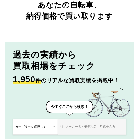
あなたの自転車、
納得価格で買い取ります
過去の実績から
買取相場をチェック
1,950
件
のリアルな買取実績を掲載中！
今すぐここから検索！