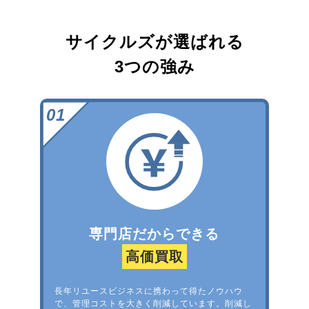
サイクルズが選ばれる
3つの強み
専門店だからできる
高価買取
長年リユースビジネスに携わって得たノウハウ
で、管理コストを大きく削減しています。削減し