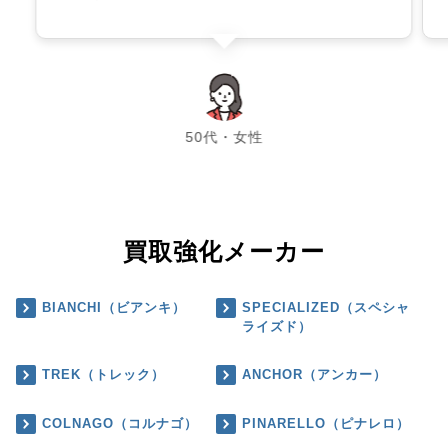
chevron_left
chevron_right
50代・女性
買取強化メーカー
BIANCHI（ビアンキ）
SPECIALIZED（スペシャ
ライズド）
TREK（トレック）
ANCHOR（アンカー）
COLNAGO（コルナゴ）
PINARELLO（ピナレロ）