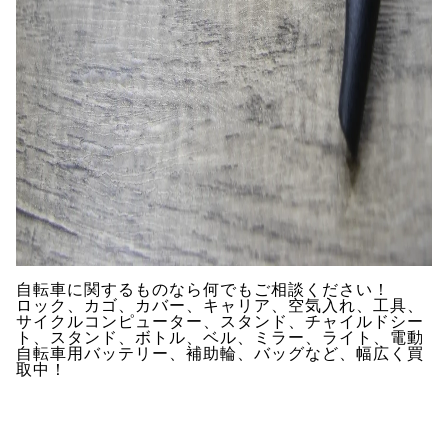
自転車に関するものなら何でもご相談ください！
ロック、カゴ、カバー、キャリア、空気入れ、工具、
サイクルコンピューター、スタンド、チャイルドシー
ト、スタンド、ボトル、ベル、ミラー、ライト、電動
自転車用バッテリー、補助輪、バッグなど、幅広く買
取中！