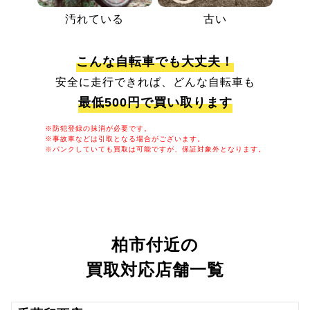
汚れている
古い
こんな自転車でも大丈夫！
安全に走行できれば、どんな自転車も
最低500円で買い取ります
※防犯登録の抹消が必要です。
※事故車などは引取となる場合がございます。
※パンクしていても買取は可能ですが、保証対象外となります。
柏市付近の
買取対応店舗一覧