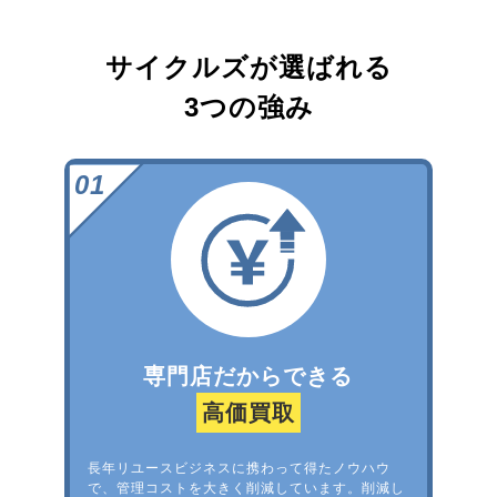
サイクルズが選ばれる
3つの強み
専門店だからできる
高価買取
長年リユースビジネスに携わって得たノウハウ
で、管理コストを大きく削減しています。削減し