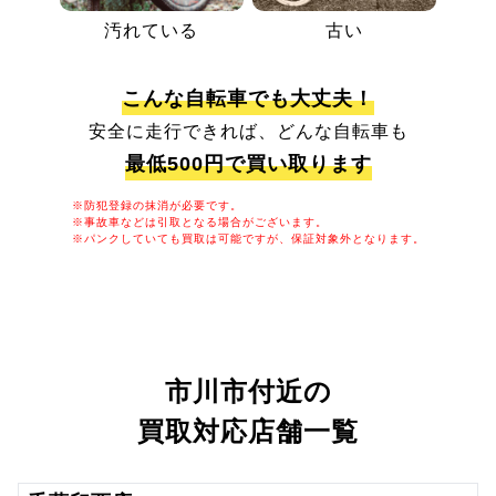
汚れている
古い
こんな自転車でも大丈夫！
安全に走行できれば、どんな自転車も
最低500円で買い取ります
※防犯登録の抹消が必要です。
※事故車などは引取となる場合がございます。
※パンクしていても買取は可能ですが、保証対象外となります。
市川市付近の
買取対応店舗一覧