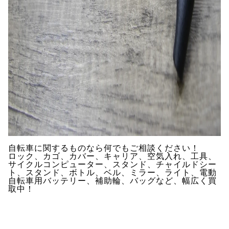
自転車に関するものなら何でもご相談ください！
ロック、カゴ、カバー、キャリア、空気入れ、工具、
サイクルコンピューター、スタンド、チャイルドシー
ト、スタンド、ボトル、ベル、ミラー、ライト、電動
自転車用バッテリー、補助輪、バッグなど、幅広く買
取中！