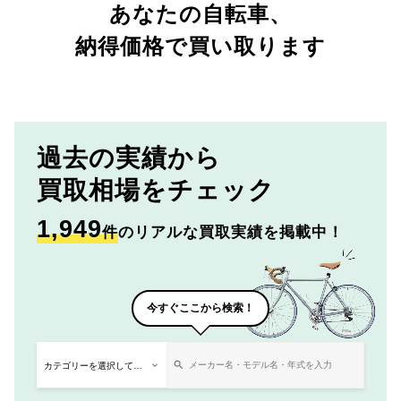
あなたの自転車、
納得価格で買い取ります
過去の実績から
買取相場をチェック
1,949
件
のリアルな買取実績を掲載中！
今すぐここから検索！