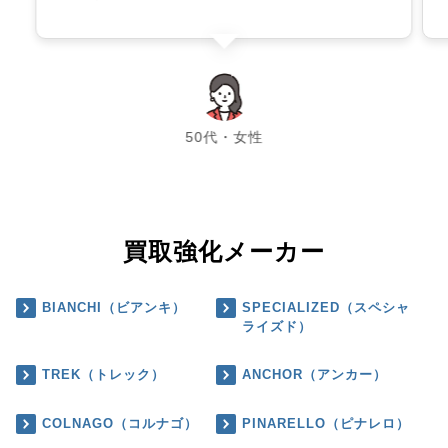
chevron_left
chevron_right
50代・女性
買取強化メーカー
BIANCHI（ビアンキ）
SPECIALIZED（スペシャ
ライズド）
TREK（トレック）
ANCHOR（アンカー）
COLNAGO（コルナゴ）
PINARELLO（ピナレロ）