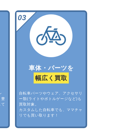
車体・パーツを
幅広く買取
レ
自転車パーツやウェア、アクセサリ
。豊
ー類(ライトやボトルゲージなど)も
して
買取対象。
カスタムした自転車でも、ママチャ
リでも買い取ります！