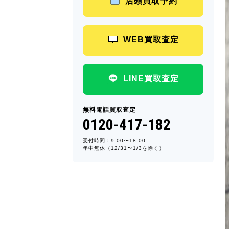
店頭買取予約
WEB買取査定
LINE買取査定
無料電話買取査定
0120-417-182
受付時間：9:00〜18:00
年中無休（12/31〜1/3を除く）