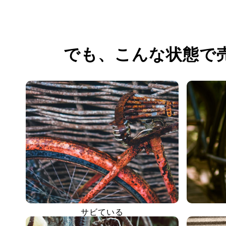
でも、
こんな状態で
サビている