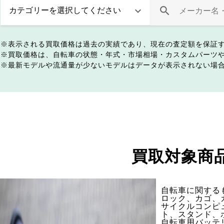
表示される買取価格は過去の実績であり、現在の査定額を保証
買取価格は、自転車の状態・年式・市場相場・カスタムパーツ
最新モデルや流通量が少ないモデルはデータが表示されない場
買取対象商
自転車に関する
ロック、カゴ、
サイクルコンピ
ト、スタンド、
自転車用バッテ