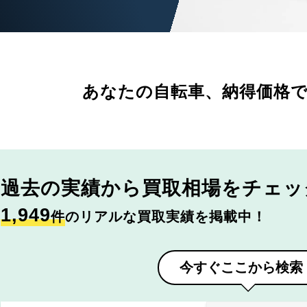
あなたの自転車、
納得価格
過去の実績から
買取相場をチェッ
1,949
件
のリアルな買取実績を掲載中！
今すぐここから検索