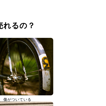
売れるの？
傷がついている