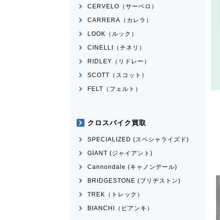
CERVELO（サーベロ）
CARRERA（カレラ）
LOOK（ルック）
CINELLI（チネリ）
RIDLEY（リドレー）
SCOTT（スコット）
FELT（フェルト）
クロスバイク買取
SPECIALIZED (スペシャライズド)
GIANT (ジャイアント)
Cannondale (キャノンデール)
BRIDGESTONE (ブリヂストン)
TREK（トレック）
BIANCHI（ビアンキ）