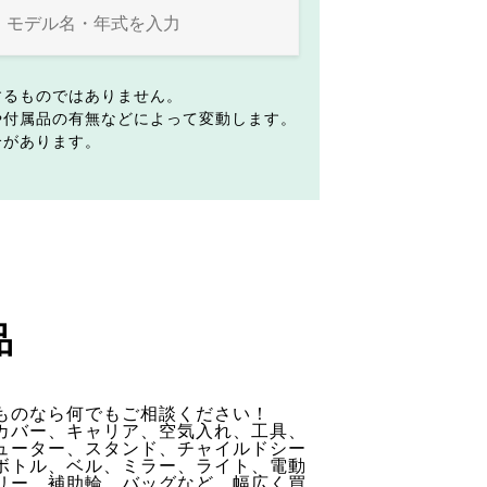
するものではありません。
や付属品の有無などによって変動します。
合があります。
品
ものなら何でもご相談ください！
カバー、キャリア、空気入れ、工具、
ューター、スタンド、チャイルドシー
ボトル、ベル、ミラー、ライト、電動
リー、補助輪、バッグなど、幅広く買