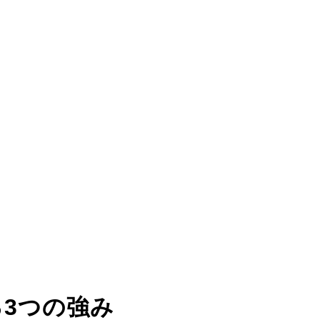
る
3つの強み