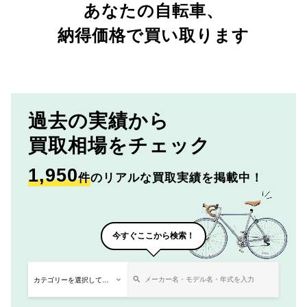
あなたの自転車、
納得価格で買い取ります
過去の実績から
買取相場をチェック
1,950
件
のリアルな買取実績を掲載中！
今すぐここから検索！