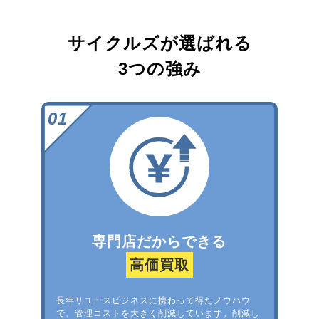
サイクルズが選ばれる
3つの強み
専門店だからできる
高価買取
長年リユースビジネスに携わって得たノウハウ
で、管理コストを大きく削減しています。削減し