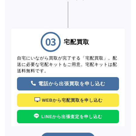
宅配買取
自宅にいながら買取が完了する「宅配買取」。配
送に必要な宅配キットもご用意。宅配キットは配
送料無料です。
電話から出張買取を申し込む
WEBから宅配買取を申し込む
LINEから出張査定を申し込む