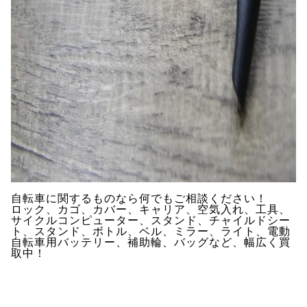
自転車に関するものなら何でもご相談ください！
ロック、カゴ、カバー、キャリア、空気入れ、工具、
サイクルコンピューター、スタンド、チャイルドシー
ト、スタンド、ボトル、ベル、ミラー、ライト、電動
自転車用バッテリー、補助輪、バッグなど、幅広く買
取中！