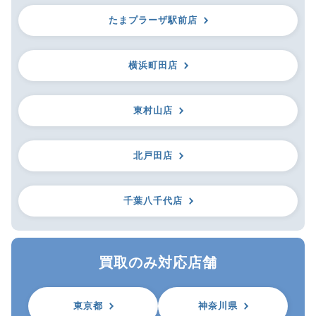
たまプラーザ駅前店
横浜町田店
東村山店
北戸田店
千葉八千代店
買取のみ対応店舗
東京都
神奈川県