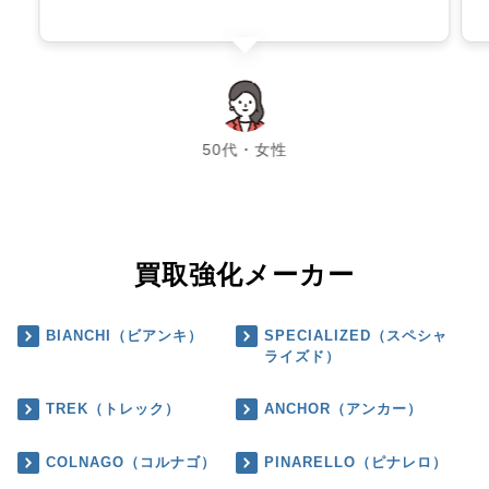
chevron_left
chevron_right
50代・女性
買取強化メーカー
BIANCHI（ビアンキ）
SPECIALIZED（スペシャ
ライズド）
TREK（トレック）
ANCHOR（アンカー）
COLNAGO（コルナゴ）
PINARELLO（ピナレロ）