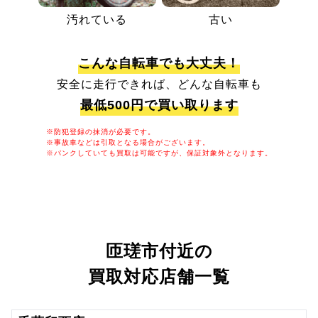
汚れている
古い
こんな自転車でも大丈夫！
安全に走行できれば、どんな自転車も
最低500円で買い取ります
※防犯登録の抹消が必要です。
※事故車などは引取となる場合がございます。
※パンクしていても買取は可能ですが、保証対象外となります。
匝瑳市付近の
買取対応店舗一覧