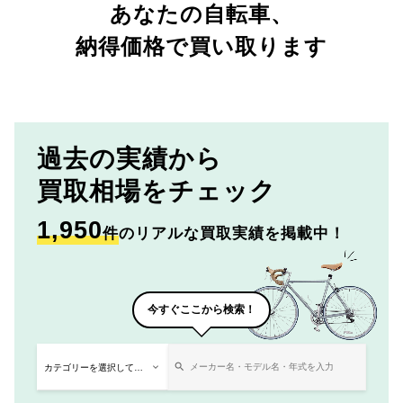
あなたの自転車、
納得価格で買い取ります
過去の実績から
買取相場をチェック
1,950
件
のリアルな買取実績を掲載中！
今すぐここから検索！