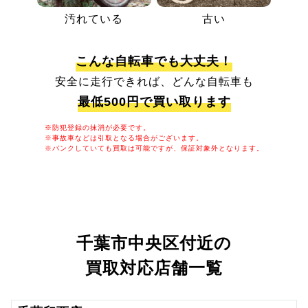
汚れている
古い
こんな自転車でも大丈夫！
安全に走行できれば、どんな自転車も
最低500円で買い取ります
※防犯登録の抹消が必要です。
※事故車などは引取となる場合がございます。
※パンクしていても買取は可能ですが、保証対象外となります。
千葉市中央区付近の
買取対応店舗一覧