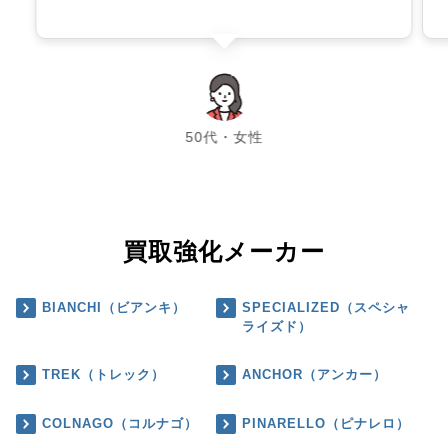
chevron_left
chevron_right
50代・女性
買取強化メーカー
BIANCHI（ビアンキ）
SPECIALIZED（スペシャ
ライズド）
TREK（トレック）
ANCHOR（アンカー）
COLNAGO（コルナゴ）
PINARELLO（ピナレロ）