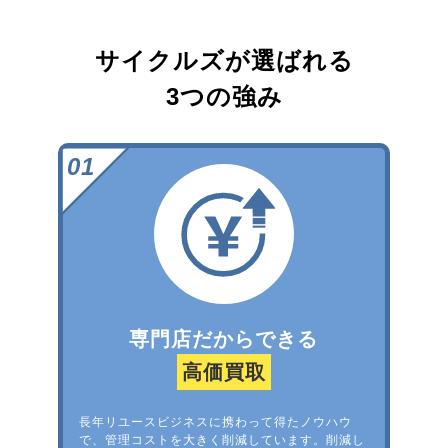
サイクルズが選ばれる
3つの強み
専門店だからできる
高価買取
長年リユースビジネスに携わって得たノウハウ
で、管理コストを大きく削減しています。削減し