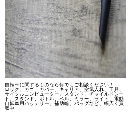
自転車に関するものなら何でもご相談ください！
ロック、カゴ、カバー、キャリア、空気入れ、工具、
サイクルコンピューター、スタンド、チャイルドシー
ト、スタンド、ボトル、ベル、ミラー、ライト、電動
自転車用バッテリー、補助輪、バッグなど、幅広く買
取中！