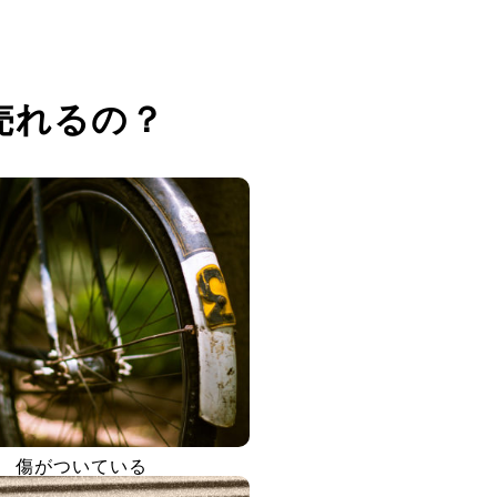
売れるの？
傷がついている