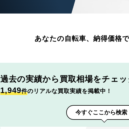
あなたの自転車、
納得価格
過去の実績から
買取相場をチェッ
1,949
件
のリアルな買取実績を掲載中！
今すぐここから検索