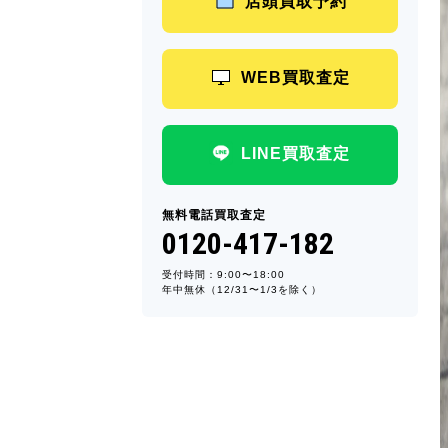
店頭買取予約
WEB買取査定
LINE買取査定
無料電話買取査定
0120-417-182
受付時間：9:00〜18:00
年中無休（12/31〜1/3を除く）