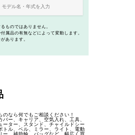
するものではありません。
や付属品の有無などによって変動します。
合があります。
品
ものなら何でもご相談ください！
カバー、キャリア、空気入れ、工具、
ューター、スタンド、チャイルドシー
ボトル、ベル、ミラー、ライト、電動
リー、補助輪、バッグなど、幅広く買