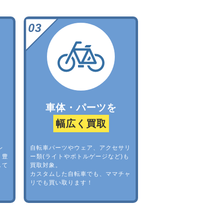
車体・パーツを
幅広く買取
レ
自転車パーツやウェア、アクセサリ
。豊
ー類(ライトやボトルゲージなど)も
して
買取対象。
カスタムした自転車でも、ママチャ
リでも買い取ります！