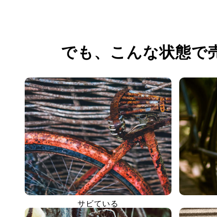
でも、
こんな状態で
サビている