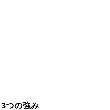
る
3つの強み