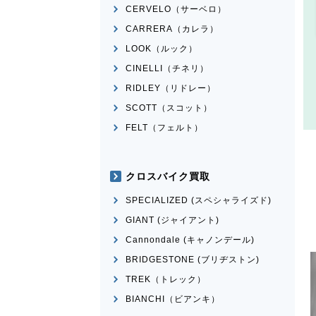
CERVELO（サーベロ）
CARRERA（カレラ）
LOOK（ルック）
CINELLI（チネリ）
RIDLEY（リドレー）
SCOTT（スコット）
FELT（フェルト）
クロスバイク買取
SPECIALIZED (スペシャライズド)
GIANT (ジャイアント)
Cannondale (キャノンデール)
BRIDGESTONE (ブリヂストン)
TREK（トレック）
BIANCHI（ビアンキ）