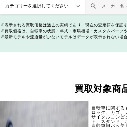
表示される買取価格は過去の実績であり、現在の査定額を保証
買取価格は、自転車の状態・年式・市場相場・カスタムパーツ
最新モデルや流通量が少ないモデルはデータが表示されない場
買取対象商
自転車に関する
ロック、カゴ、
サイクルコンピ
ト、スタンド、
自転車用バッテ