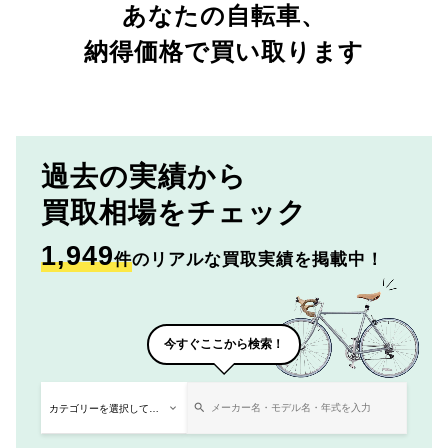
あなたの自転車、
納得価格で買い取ります
過去の実績から
買取相場をチェック
1,949
件
のリアルな買取実績を掲載中！
今すぐここから検索！