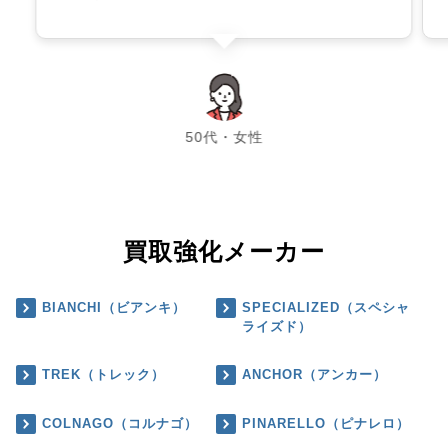
chevron_left
chevron_right
50代・女性
買取強化メーカー
BIANCHI（ビアンキ）
SPECIALIZED（スペシャ
ライズド）
TREK（トレック）
ANCHOR（アンカー）
COLNAGO（コルナゴ）
PINARELLO（ピナレロ）