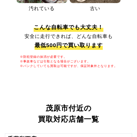
汚れている
古い
こんな自転車でも大丈夫！
安全に走行できれば、どんな自転車も
最低500円で買い取ります
※防犯登録の抹消が必要です。
※事故車などは引取となる場合がございます。
※パンクしていても買取は可能ですが、保証対象外となります。
茂原市付近の
買取対応店舗一覧