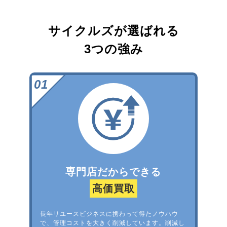
サイクルズが選ばれる
3つの強み
専門店だからできる
高価買取
長年リユースビジネスに携わって得たノウハウ
で、管理コストを大きく削減しています。削減し