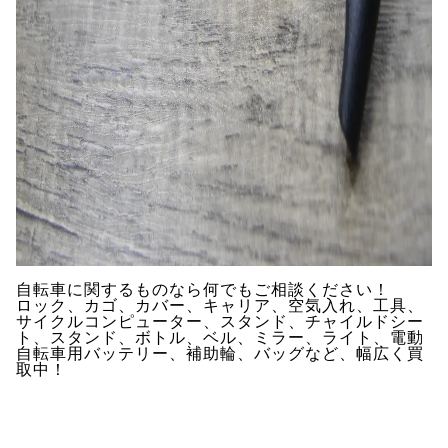
自転車に関するものなら何でもご相談ください！
ロック、カゴ、カバー、キャリア、空気入れ、工具、
サイクルコンピューター、スタンド、チャイルドシー
ト、スタンド、ボトル、ベル、ミラー、ライト、電動
自転車用バッテリー、補助輪、バッグなど、幅広く買
取中！