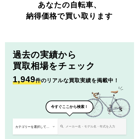
あなたの自転車、
納得価格で買い取ります
過去の実績から
買取相場をチェック
1,949
件
のリアルな買取実績を掲載中！
今すぐここから検索！