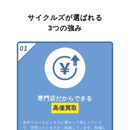
サイクルズが選ばれる
3つの強み
専門店だからできる
高価買取
長年リユースビジネスに携わって得たノウハウ
で、管理コストを大きく削減しています。削減し