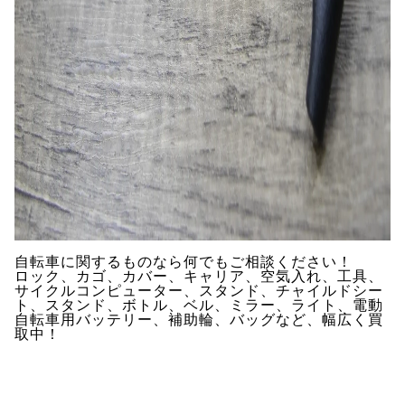
自転車に関するものなら何でもご相談ください！
ロック、カゴ、カバー、キャリア、空気入れ、工具、
サイクルコンピューター、スタンド、チャイルドシー
ト、スタンド、ボトル、ベル、ミラー、ライト、電動
自転車用バッテリー、補助輪、バッグなど、幅広く買
取中！