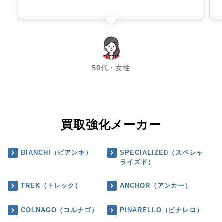
chevron_left
chevron_right
50代・女性
買取強化メーカー
BIANCHI（ビアンキ）
SPECIALIZED（スペシャ
ライズド）
TREK（トレック）
ANCHOR（アンカー）
COLNAGO（コルナゴ）
PINARELLO（ピナレロ）