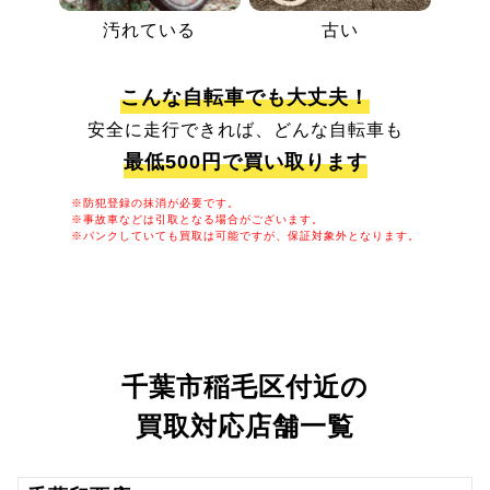
汚れている
古い
こんな自転車でも大丈夫！
安全に走行できれば、どんな自転車も
最低500円で買い取ります
※防犯登録の抹消が必要です。
※事故車などは引取となる場合がございます。
※パンクしていても買取は可能ですが、保証対象外となります。
千葉市稲毛区付近の
買取対応店舗一覧