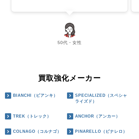
chevron_left
chevron_right
50代・女性
買取強化メーカー
BIANCHI（ビアンキ）
SPECIALIZED（スペシャ
ライズド）
TREK（トレック）
ANCHOR（アンカー）
COLNAGO（コルナゴ）
PINARELLO（ピナレロ）