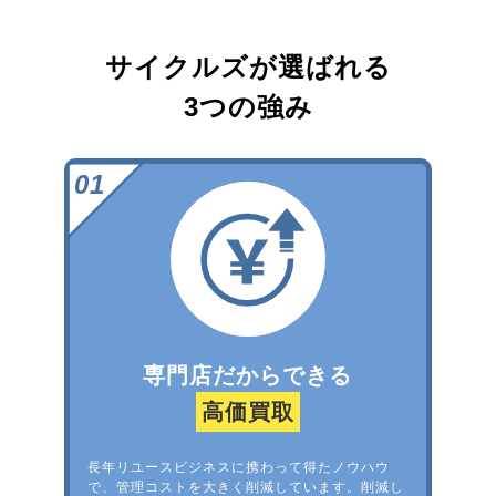
サイクルズが選ばれる
3つの強み
専門店だからできる
高価買取
長年リユースビジネスに携わって得たノウハウ
で、管理コストを大きく削減しています。削減し