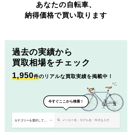
あなたの自転車、
納得価格で買い取ります
過去の実績から
買取相場をチェック
1,950
件
のリアルな買取実績を掲載中！
今すぐここから検索！