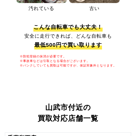
汚れている
古い
こんな自転車でも大丈夫！
安全に走行できれば、どんな自転車も
最低500円で買い取ります
※防犯登録の抹消が必要です。
※事故車などは引取となる場合がございます。
※パンクしていても買取は可能ですが、保証対象外となります。
山武市付近の
買取対応店舗一覧