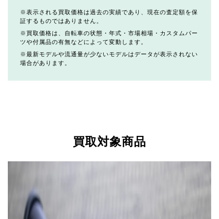
表示される買取価格は過去の実績であり、現在の査定額を保
証するものではありません。
買取価格は、自転車の状態・年式・市場相場・カスタムパー
ツや付属品の有無などによって変動します。
最新モデルや流通量が少ないモデルはデータが表示されない
場合があります。
買取対象商品