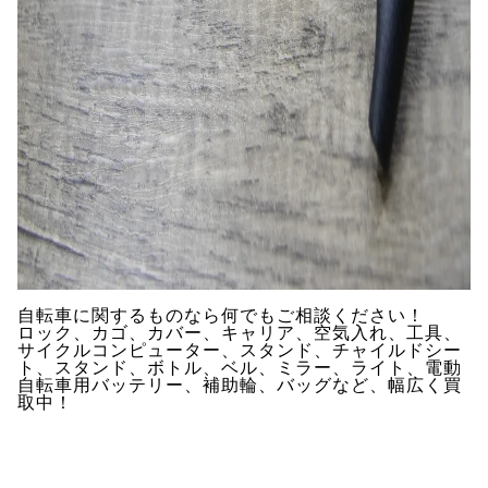
自転車に関するものなら何でもご相談ください！
ロック、カゴ、カバー、キャリア、空気入れ、工具、
サイクルコンピューター、スタンド、チャイルドシー
ト、スタンド、ボトル、ベル、ミラー、ライト、電動
自転車用バッテリー、補助輪、バッグなど、幅広く買
取中！