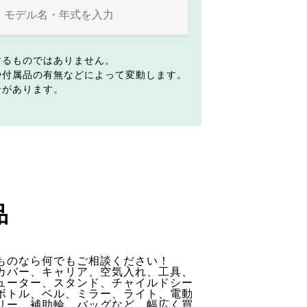
するものではありません。
や付属品の有無などによって変動します。
合があります。
品
ものなら何でもご相談ください！
カバー、キャリア、空気入れ、工具、
ューター、スタンド、チャイルドシー
ボトル、ベル、ミラー、ライト、電動
リー、補助輪、バッグなど、幅広く買