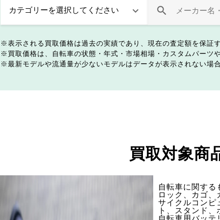
表示される買取価格は過去の実績であり、現在の査定額を保証
買取価格は、自転車の状態・年式・市場相場・カスタムパーツ
最新モデルや流通量が少ないモデルはデータが表示されない場
買取対象商
自転車に関する
ロック、カゴ、
サイクルコンピ
ト、スタンド、
自転車用バッテ