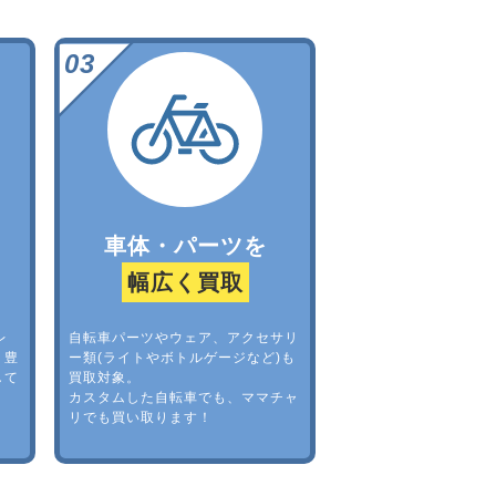
車体・パーツを
幅広く買取
レ
自転車パーツやウェア、アクセサリ
。豊
ー類(ライトやボトルゲージなど)も
して
買取対象。
カスタムした自転車でも、ママチャ
リでも買い取ります！