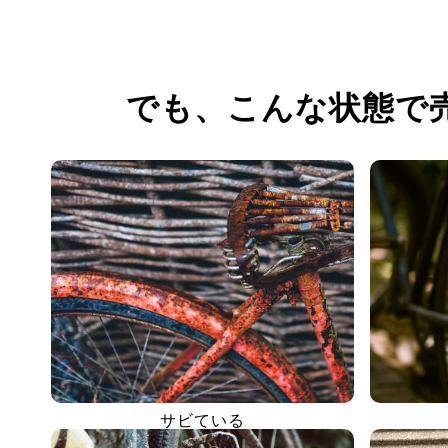
でも、
こんな状態で
サビている