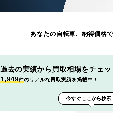
あなたの自転車、
納得価格
過去の実績から
買取相場をチェッ
1,949
件
のリアルな買取実績を掲載中！
今すぐここから検索