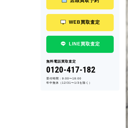
店頭買取予約
WEB買取査定
LINE買取査定
無料電話買取査定
0120-417-182
受付時間：9:00〜18:00
年中無休（12/31〜1/3を除く）