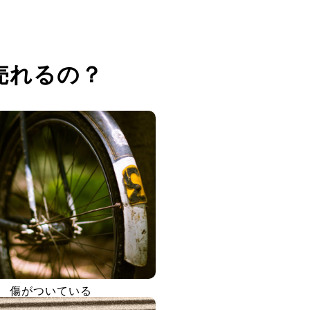
売れるの？
傷がついている