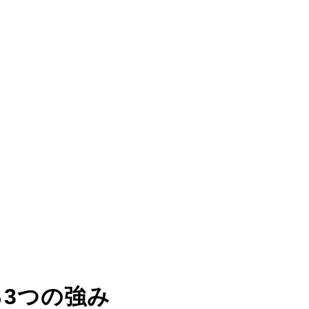
る
3つの強み