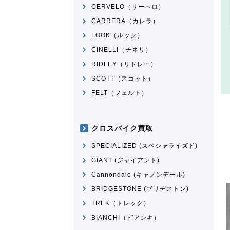
CERVELO（サーベロ）
CARRERA（カレラ）
LOOK（ルック）
CINELLI（チネリ）
RIDLEY（リドレー）
SCOTT（スコット）
FELT（フェルト）
クロスバイク買取
SPECIALIZED (スペシャライズド)
GIANT (ジャイアント)
Cannondale (キャノンデール)
BRIDGESTONE (ブリヂストン)
TREK（トレック）
BIANCHI（ビアンキ）