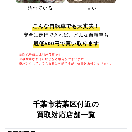
汚れている
古い
こんな自転車でも大丈夫！
安全に走行できれば、どんな自転車も
最低500円で買い取ります
※防犯登録の抹消が必要です。
※事故車などは引取となる場合がございます。
※パンクしていても買取は可能ですが、保証対象外となります。
千葉市若葉区付近の
買取対応店舗一覧