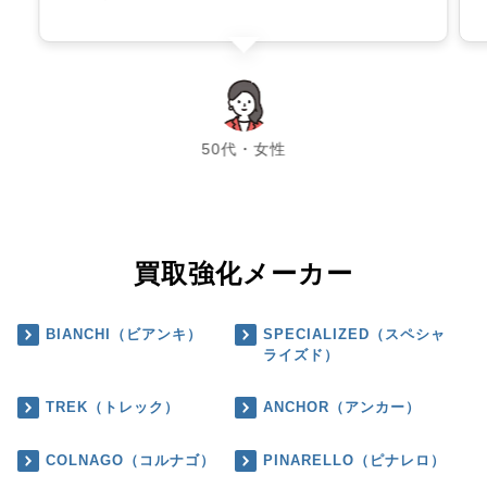
chevron_left
chevron_right
50代・女性
買取強化メーカー
BIANCHI（ビアンキ）
SPECIALIZED（スペシャ
ライズド）
TREK（トレック）
ANCHOR（アンカー）
COLNAGO（コルナゴ）
PINARELLO（ピナレロ）