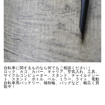
自転車に関するものなら何でもご相談ください！
ロック、カゴ、カバー、キャリア、空気入れ、工具、
サイクルコンピューター、スタンド、チャイルドシー
ト、スタンド、ボトル、ベル、ミラー、ライト、電動
自転車用バッテリー、補助輪、バッグなど、幅広く買
取中！