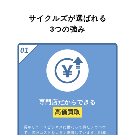
サイクルズが選ばれる
3つの強み
専門店だからできる
高価買取
長年リユースビジネスに携わって得たノウハウ
で、管理コストを大きく削減しています。削減し