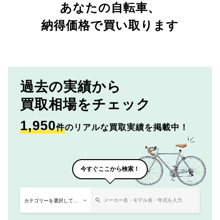
あなたの自転車、
納得価格で買い取ります
過去の実績から
買取相場をチェック
1,950
件
のリアルな買取実績を掲載中！
今すぐここから検索！