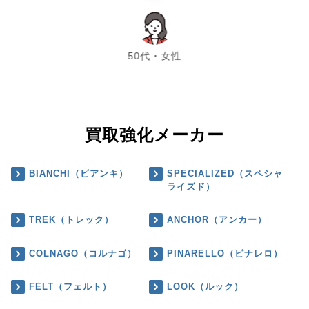
chevron_left
chevron_right
50代・女性
買取強化メーカー
BIANCHI（ビアンキ）
SPECIALIZED（スペシャ
ライズド）
TREK（トレック）
ANCHOR（アンカー）
COLNAGO（コルナゴ）
PINARELLO（ピナレロ）
FELT（フェルト）
LOOK（ルック）