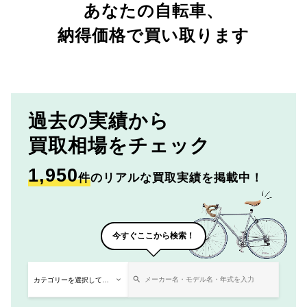
あなたの自転車、
納得価格で買い取ります
過去の実績から
買取相場をチェック
1,950
件
のリアルな買取実績を掲載中！
今すぐここから検索！