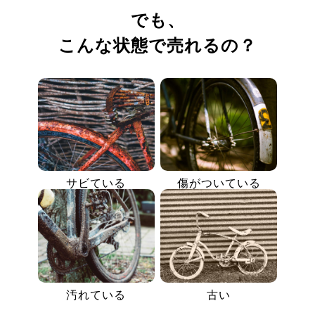
でも、
こんな状態で売れるの？
サビている
傷がついている
汚れている
古い