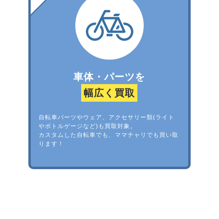
車体・パーツを
幅広く買取
自転車パーツやウェア、アクセサリー類(ライト
やボトルゲージなど)も買取対象。
カスタムした自転車でも、ママチャリでも買い取
ります！