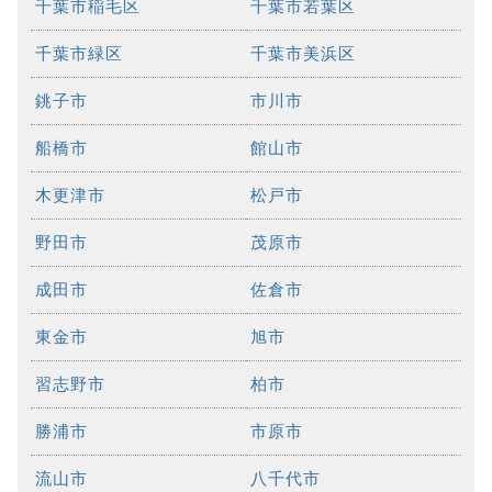
千葉市稲毛区
千葉市若葉区
千葉市緑区
千葉市美浜区
銚子市
市川市
船橋市
館山市
木更津市
松戸市
野田市
茂原市
成田市
佐倉市
東金市
旭市
習志野市
柏市
勝浦市
市原市
流山市
八千代市