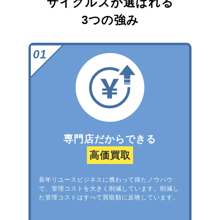
サイクルズが選ばれる
3つの強み
専門店だからできる
高価買取
長年リユースビジネスに携わって得たノウハウ
で、管理コストを大きく削減しています。削減し
た管理コストはすべて買取額に反映しています。