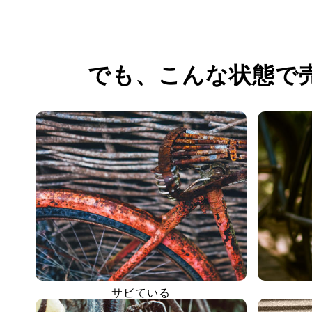
でも、
こんな状態で
サビている