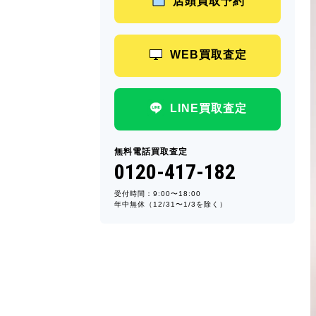
店頭買取予約
WEB買取査定
LINE買取査定
無料電話買取査定
0120-417-182
受付時間：9:00〜18:00
年中無休（12/31〜1/3を除く）