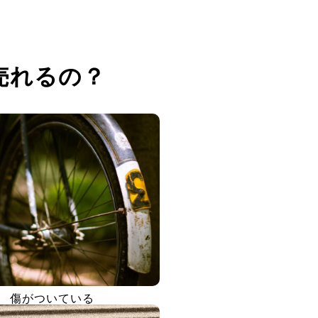
売れるの？
傷がついている