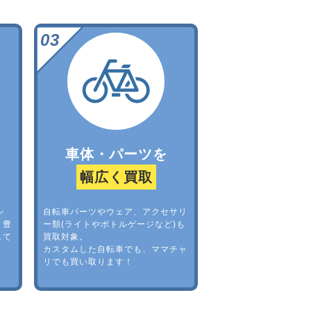
車体・パーツを
幅広く買取
レ
自転車パーツやウェア、アクセサリ
。豊
ー類(ライトやボトルゲージなど)も
して
買取対象。
カスタムした自転車でも、ママチャ
リでも買い取ります！