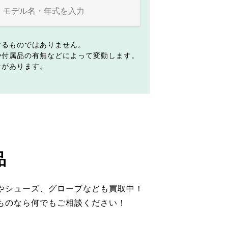
するものではありません。
や付属品の有無などによって変動します。
合があります。
品
やシューズ、グローブなども買取中！
ものなら何でもご相談ください！