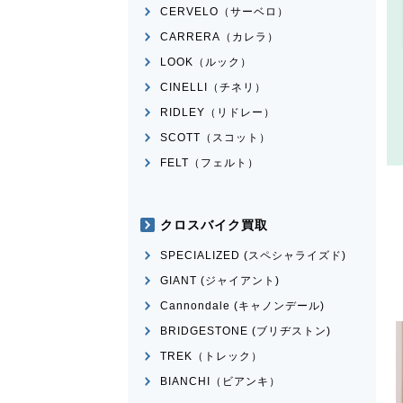
CERVELO（サーベロ）
CARRERA（カレラ）
LOOK（ルック）
CINELLI（チネリ）
RIDLEY（リドレー）
SCOTT（スコット）
FELT（フェルト）
クロスバイク買取
SPECIALIZED (スペシャライズド)
GIANT (ジャイアント)
Cannondale (キャノンデール)
BRIDGESTONE (ブリヂストン)
TREK（トレック）
BIANCHI（ビアンキ）