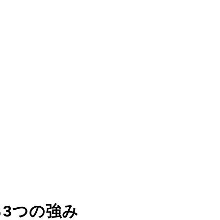
る
3つの強み