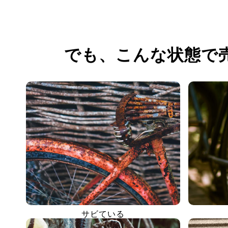
でも、
こんな状態で
サビている