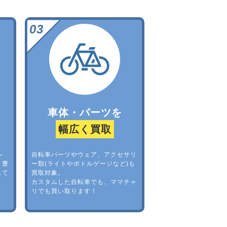
車体・パーツを
幅広く買取
レ
自転車パーツやウェア、アクセサリ
。豊
ー類(ライトやボトルゲージなど)も
して
買取対象。
カスタムした自転車でも、ママチャ
リでも買い取ります！