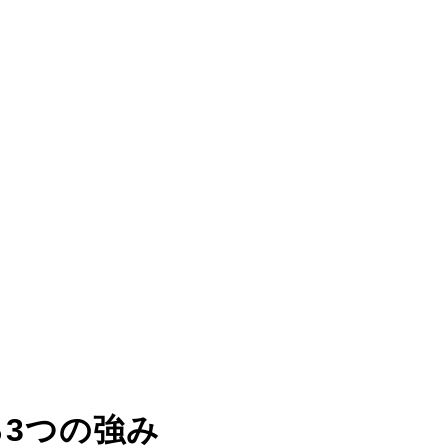
る
3つの強み