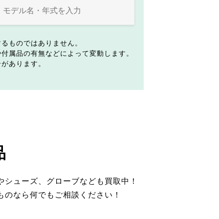
するものではありません。
や付属品の有無などによって変動します。
合があります。
品
やシューズ、グローブなども買取中！
ものなら何でもご相談ください！