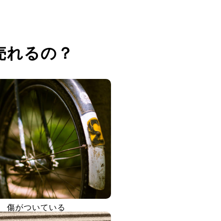
売れるの？
傷がついている