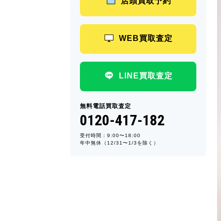
店頭買取予約
WEB買取査定
LINE買取査定
無料電話買取査定
0120-417-182
受付時間：9:00〜18:00
年中無休（12/31〜1/3を除く）