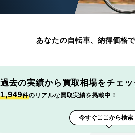
あなたの自転車、
納得価格
過去の実績から
買取相場をチェッ
1,949
件
のリアルな買取実績を掲載中！
今すぐここから検索