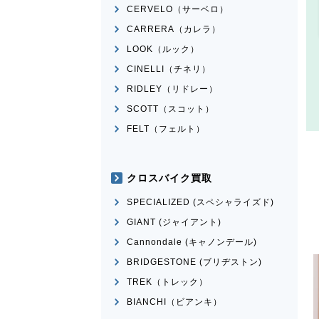
CERVELO（サーベロ）
CARRERA（カレラ）
LOOK（ルック）
CINELLI（チネリ）
RIDLEY（リドレー）
SCOTT（スコット）
FELT（フェルト）
クロスバイク買取
SPECIALIZED (スペシャライズド)
GIANT (ジャイアント)
Cannondale (キャノンデール)
BRIDGESTONE (ブリヂストン)
TREK（トレック）
BIANCHI（ビアンキ）