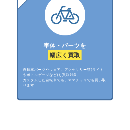
車体・パーツを
幅広く買取
自転車パーツやウェア、アクセサリー類(ライト
やボトルゲージなど)も買取対象。
カスタムした自転車でも、ママチャリでも買い取
ります！