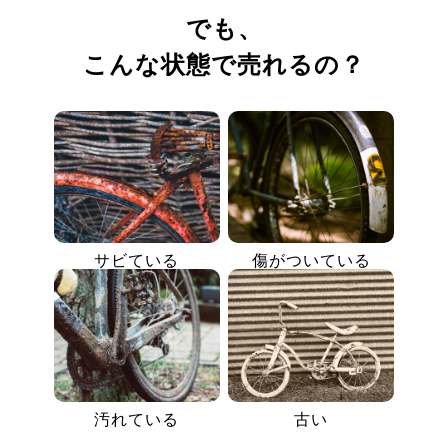
でも、
こんな状態で売れるの？
サビている
傷がついている
汚れている
古い