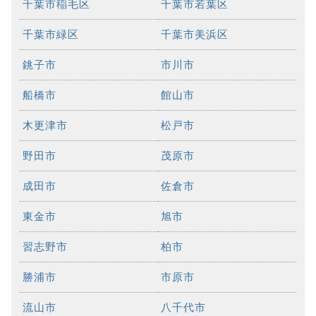
千葉市稲毛区
千葉市若葉区
千葉市緑区
千葉市美浜区
銚子市
市川市
船橋市
館山市
木更津市
松戸市
野田市
茂原市
成田市
佐倉市
東金市
旭市
習志野市
柏市
勝浦市
市原市
流山市
八千代市