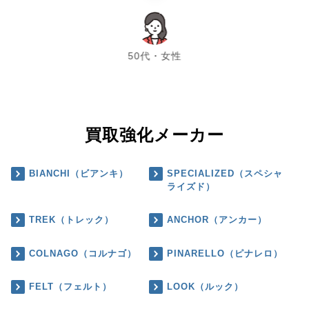
chevron_left
chevron_right
50代・女性
買取強化メーカー
BIANCHI（ビアンキ）
SPECIALIZED（スペシャ
ライズド）
TREK（トレック）
ANCHOR（アンカー）
COLNAGO（コルナゴ）
PINARELLO（ピナレロ）
FELT（フェルト）
LOOK（ルック）