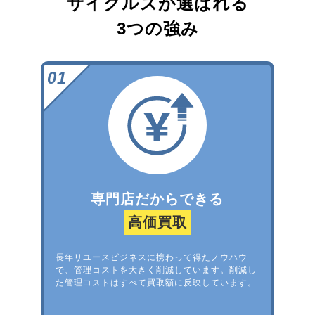
サイクルズが選ばれる
3つの強み
専門店だからできる
高価買取
長年リユースビジネスに携わって得たノウハウ
で、管理コストを大きく削減しています。削減し
た管理コストはすべて買取額に反映しています。