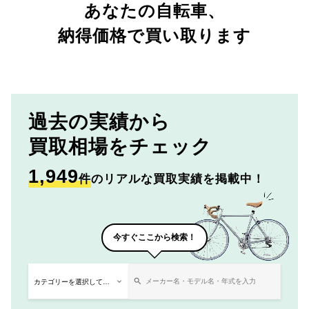
あなたの自転車、
納得価格で買い取ります
過去の実績から
買取相場をチェック
1,949
件
のリアルな買取実績を掲載中！
今すぐここから検索！