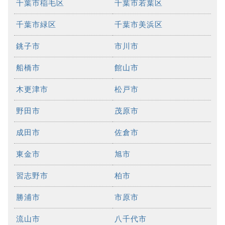
千葉市稲毛区
千葉市若葉区
千葉市緑区
千葉市美浜区
銚子市
市川市
船橋市
館山市
木更津市
松戸市
野田市
茂原市
成田市
佐倉市
東金市
旭市
習志野市
柏市
勝浦市
市原市
流山市
八千代市