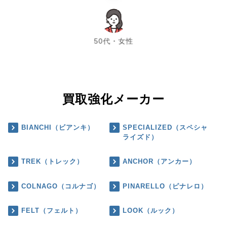
chevron_left
chevron_right
50代・女性
買取強化メーカー
BIANCHI（ビアンキ）
SPECIALIZED（スペシャ
ライズド）
TREK（トレック）
ANCHOR（アンカー）
COLNAGO（コルナゴ）
PINARELLO（ピナレロ）
FELT（フェルト）
LOOK（ルック）