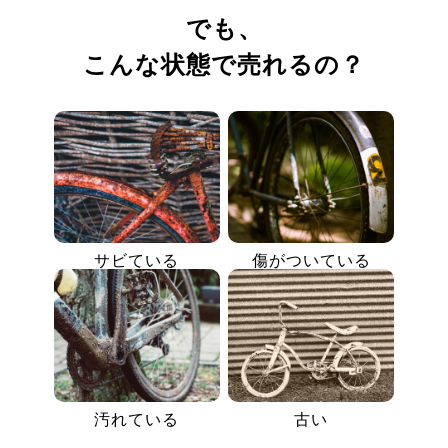
でも、
こんな状態で売れるの？
サビている
傷がついている
汚れている
古い