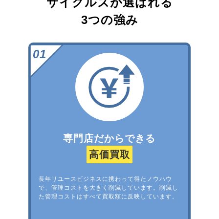
サイクルズが選ばれる
3つの強み
専門店だからできる
高価買取
長年リユースビジネスに携わって得たノウハウ
で、管理コストを大きく削減しています。削減し
た管理コストはすべて買取額に反映しています。