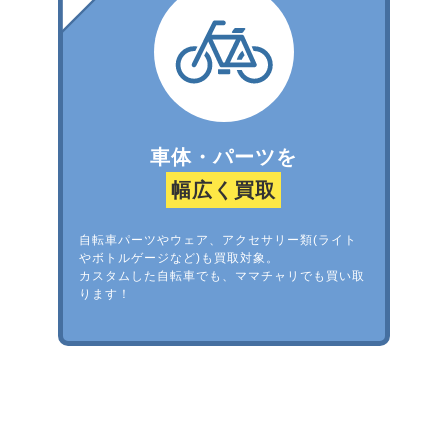
車体・パーツを
幅広く買取
自転車パーツやウェア、アクセサリー類(ライト
やボトルゲージなど)も買取対象。
カスタムした自転車でも、ママチャリでも買い取
ります！