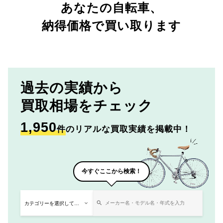
あなたの自転車、
納得価格で買い取ります
過去の実績から
買取相場をチェック
1,950
件
のリアルな買取実績を掲載中！
今すぐここから検索！