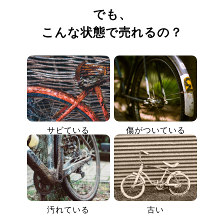
でも、
こんな状態で売れるの？
サビている
傷がついている
汚れている
古い