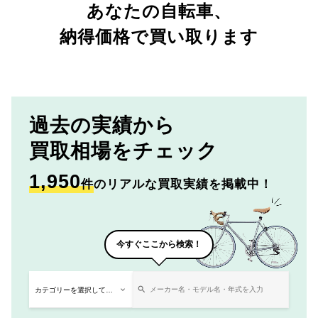
あなたの自転車、
納得価格で買い取ります
過去の実績から
買取相場をチェック
1,950
件
のリアルな買取実績を掲載中！
今すぐここから検索！