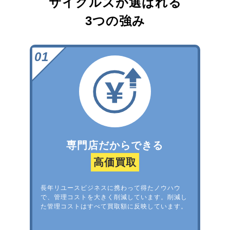
サイクルズが選ばれる
3つの強み
専門店だからできる
高価買取
長年リユースビジネスに携わって得たノウハウ
で、管理コストを大きく削減しています。削減し
た管理コストはすべて買取額に反映しています。