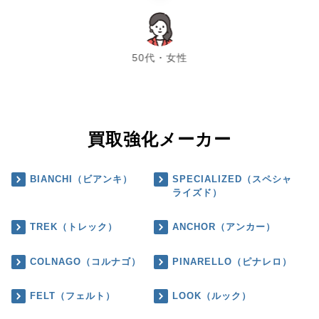
chevron_left
chevron_right
50代・女性
買取強化メーカー
BIANCHI（ビアンキ）
SPECIALIZED（スペシャ
ライズド）
TREK（トレック）
ANCHOR（アンカー）
COLNAGO（コルナゴ）
PINARELLO（ピナレロ）
FELT（フェルト）
LOOK（ルック）