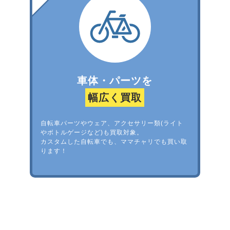
車体・パーツを
幅広く買取
自転車パーツやウェア、アクセサリー類(ライト
やボトルゲージなど)も買取対象。
カスタムした自転車でも、ママチャリでも買い取
ります！