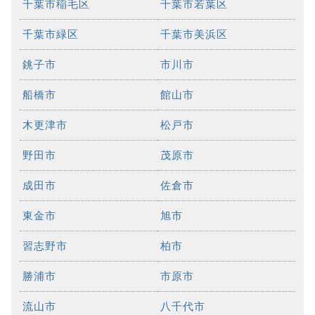
千葉市稲毛区
千葉市若葉区
千葉市緑区
千葉市美浜区
銚子市
市川市
船橋市
館山市
木更津市
松戸市
野田市
茂原市
成田市
佐倉市
東金市
旭市
習志野市
柏市
勝浦市
市原市
流山市
八千代市