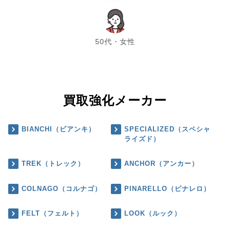
chevron_left
chevron_right
50代・女性
買取強化メーカー
BIANCHI（ビアンキ）
SPECIALIZED（スペシャ
ライズド）
TREK（トレック）
ANCHOR（アンカー）
COLNAGO（コルナゴ）
PINARELLO（ピナレロ）
FELT（フェルト）
LOOK（ルック）