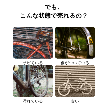
でも、
こんな状態で売れるの？
サビている
傷がついている
汚れている
古い