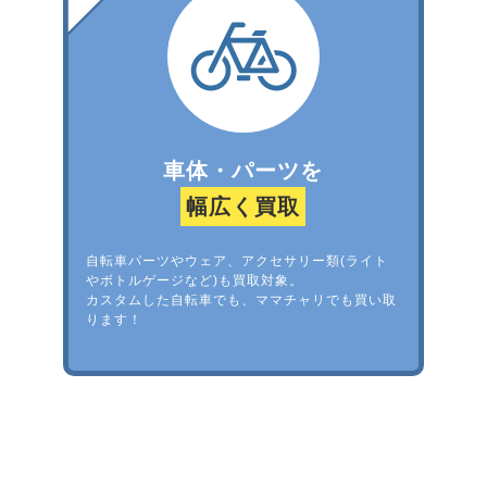
車体・パーツを
幅広く買取
自転車パーツやウェア、アクセサリー類(ライト
やボトルゲージなど)も買取対象。
カスタムした自転車でも、ママチャリでも買い取
ります！