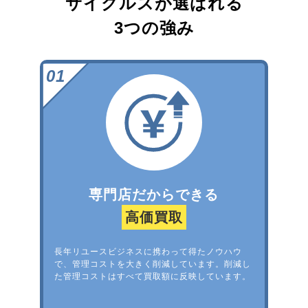
サイクルズが選ばれる
3つの強み
専門店だからできる
高価買取
長年リユースビジネスに携わって得たノウハウ
で、管理コストを大きく削減しています。削減し
た管理コストはすべて買取額に反映しています。