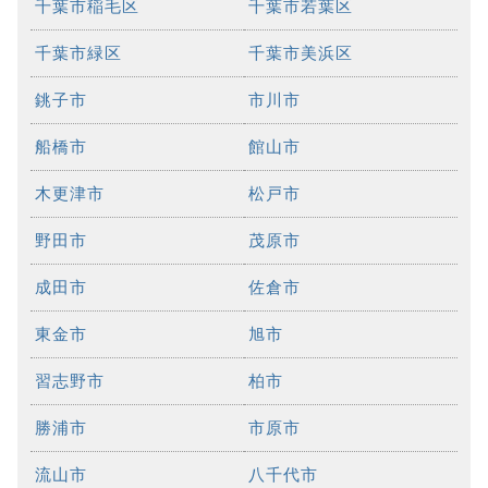
千葉市稲毛区
千葉市若葉区
千葉市緑区
千葉市美浜区
銚子市
市川市
船橋市
館山市
木更津市
松戸市
野田市
茂原市
成田市
佐倉市
東金市
旭市
習志野市
柏市
勝浦市
市原市
流山市
八千代市