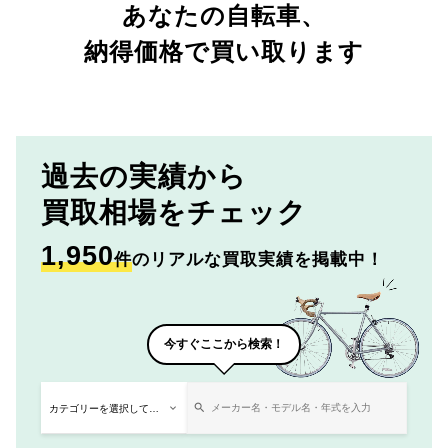
あなたの自転車、
納得価格で買い取ります
過去の実績から
買取相場をチェック
1,950
件
のリアルな買取実績を掲載中！
今すぐここから検索！