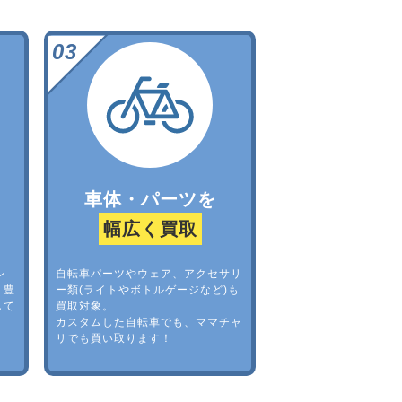
車体・パーツを
幅広く買取
レ
自転車パーツやウェア、アクセサリ
。豊
ー類(ライトやボトルゲージなど)も
して
買取対象。
カスタムした自転車でも、ママチャ
リでも買い取ります！