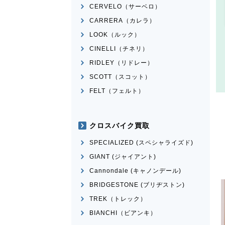
CERVELO（サーベロ）
CARRERA（カレラ）
LOOK（ルック）
CINELLI（チネリ）
RIDLEY（リドレー）
SCOTT（スコット）
FELT（フェルト）
クロスバイク買取
SPECIALIZED (スペシャライズド)
GIANT (ジャイアント)
Cannondale (キャノンデール)
BRIDGESTONE (ブリヂストン)
TREK（トレック）
BIANCHI（ビアンキ）