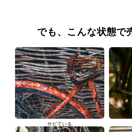
でも、
こんな状態で
サビている