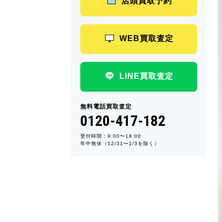
店頭買取予約
WEB買取査定
LINE買取査定
無料電話買取査定
0120-417-182
受付時間：9:00〜18:00
年中無休（12/31〜1/3を除く）