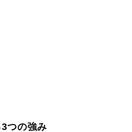
る
3つの強み