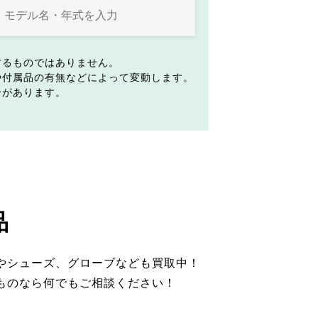
するものではありません。
や付属品の有無などによって変動します。
合があります。
品
やシューズ、グローブなども買取中！
ものなら何でもご相談ください！