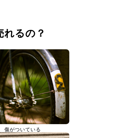
売れるの？
傷がついている