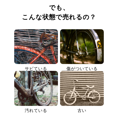
でも、
こんな状態で売れるの？
サビている
傷がついている
汚れている
古い