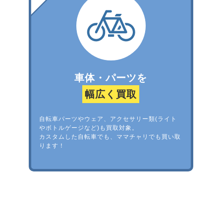
車体・パーツを
幅広く買取
自転車パーツやウェア、アクセサリー類(ライト
やボトルゲージなど)も買取対象。
カスタムした自転車でも、ママチャリでも買い取
ります！