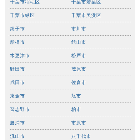
千葉市稲毛区
千葉市若葉区
千葉市緑区
千葉市美浜区
銚子市
市川市
船橋市
館山市
木更津市
松戸市
野田市
茂原市
成田市
佐倉市
東金市
旭市
習志野市
柏市
勝浦市
市原市
流山市
八千代市