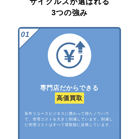
サイクルズが選ばれる
3つの強み
専門店だからできる
高価買取
長年リユースビジネスに携わって得たノウハウ
で、管理コストを大きく削減しています。削減し
た管理コストはすべて買取額に反映しています。