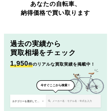
あなたの自転車、
納得価格で買い取ります
過去の実績から
買取相場をチェック
1,950
件
のリアルな買取実績を掲載中！
今すぐここから検索！