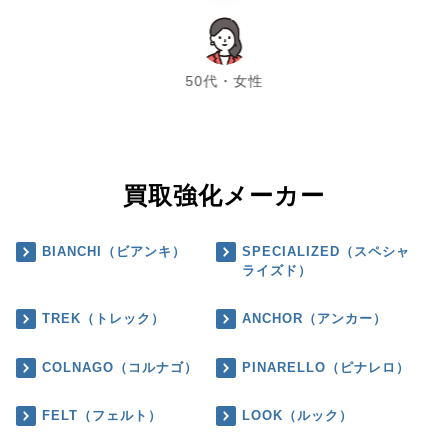
chevron_left
chevron_right
50代・女性
買取強化メーカー
BIANCHI（ビアンキ）
SPECIALIZED（スペシャ
ライズド）
TREK（トレック）
ANCHOR（アンカー）
COLNAGO（コルナゴ）
PINARELLO（ピナレロ）
FELT（フェルト）
LOOK（ルック）