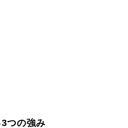
る
3つの強み