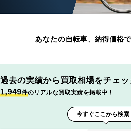
あなたの自転車、
納得価格
過去の実績から
買取相場をチェッ
1,949
件
のリアルな買取実績を掲載中！
今すぐここから検索