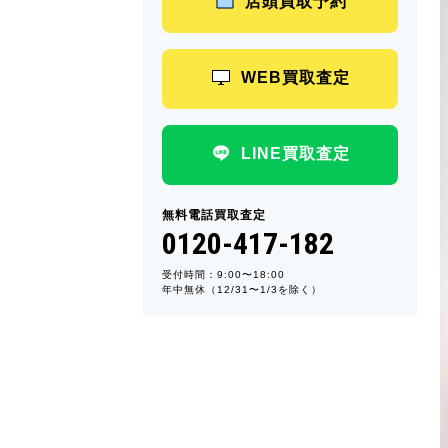
店頭買取予約
WEB買取査定
LINE買取査定
無料電話買取査定
0120-417-182
受付時間：9:00〜18:00
年中無休（12/31〜1/3を除く）