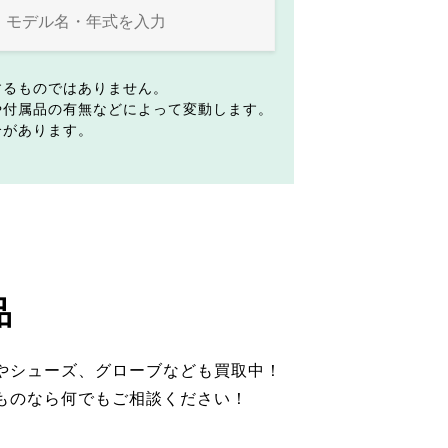
するものではありません。
や付属品の有無などによって変動します。
合があります。
品
やシューズ、グローブなども買取中！
ものなら何でもご相談ください！