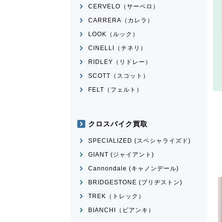
CERVELO（サーベロ）
CARRERA（カレラ）
LOOK（ルック）
CINELLI（チネリ）
RIDLEY（リドレー）
SCOTT（スコット）
FELT（フェルト）
クロスバイク買取
SPECIALIZED (スペシャライズド)
GIANT (ジャイアント)
Cannondale (キャノンデール)
BRIDGESTONE (ブリヂストン)
TREK（トレック）
BIANCHI（ビアンキ）