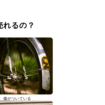
売れるの？
傷がついている