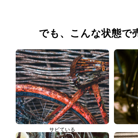
でも、
こんな状態で
サビている