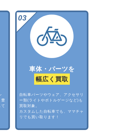
車体・パーツを
幅広く買取
レ
自転車パーツやウェア、アクセサリ
。豊
ー類(ライトやボトルゲージなど)も
して
買取対象。
カスタムした自転車でも、ママチャ
リでも買い取ります！