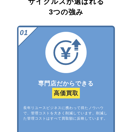
サイクルズが選ばれる
3つの強み
専門店だからできる
高価買取
長年リユースビジネスに携わって得たノウハウ
で、管理コストを大きく削減しています。削減し
た管理コストはすべて買取額に反映しています。