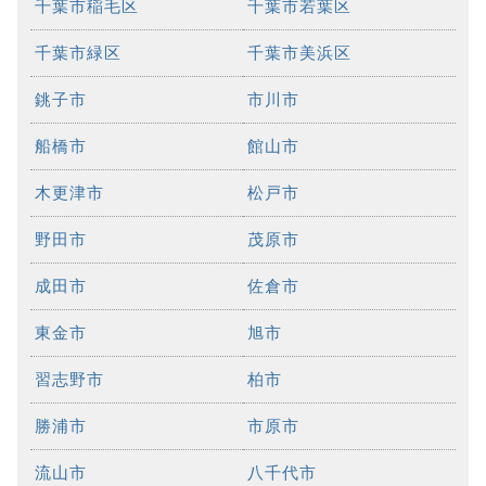
千葉市稲毛区
千葉市若葉区
千葉市緑区
千葉市美浜区
銚子市
市川市
船橋市
館山市
木更津市
松戸市
野田市
茂原市
成田市
佐倉市
東金市
旭市
習志野市
柏市
勝浦市
市原市
流山市
八千代市