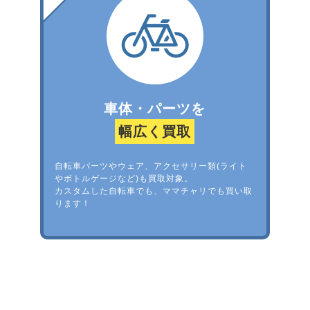
車体・パーツを
幅広く買取
自転車パーツやウェア、アクセサリー類(ライト
やボトルゲージなど)も買取対象。
カスタムした自転車でも、ママチャリでも買い取
ります！