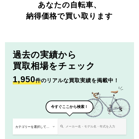
あなたの自転車、
納得価格で買い取ります
過去の実績から
買取相場をチェック
1,950
件
のリアルな買取実績を掲載中！
今すぐここから検索！