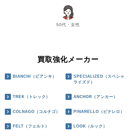
chevron_left
chevron_right
50代・女性
買取強化メーカー
BIANCHI（ビアンキ）
SPECIALIZED（スペシャ
ライズド）
TREK（トレック）
ANCHOR（アンカー）
COLNAGO（コルナゴ）
PINARELLO（ピナレロ）
FELT（フェルト）
LOOK（ルック）