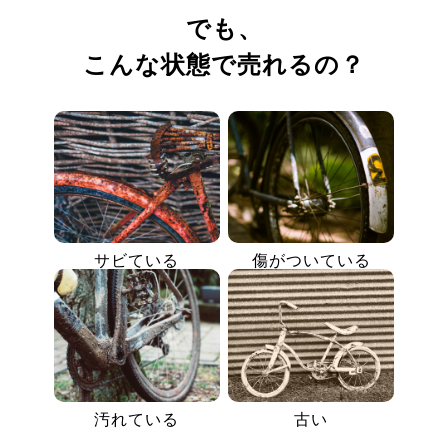
でも、
こんな状態で売れるの？
サビている
傷がついている
汚れている
古い