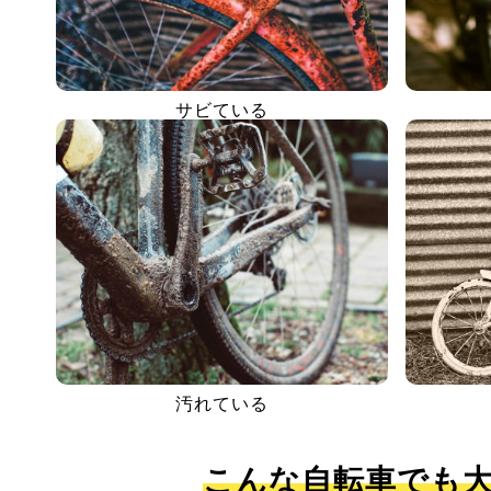
サビている
汚れている
こんな自転車でも