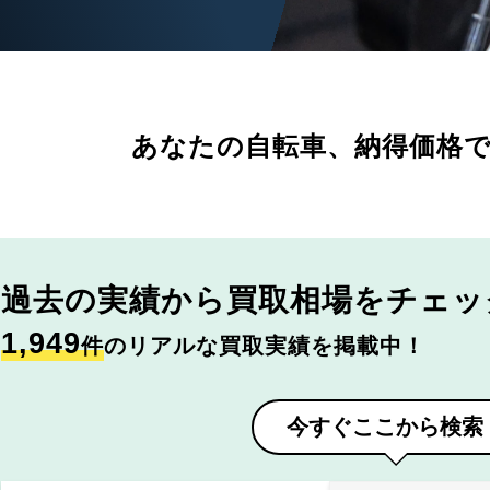
あなたの自転車、
納得価格
過去の実績から
買取相場をチェッ
1,949
件
のリアルな買取実績を掲載中！
今すぐここから検索