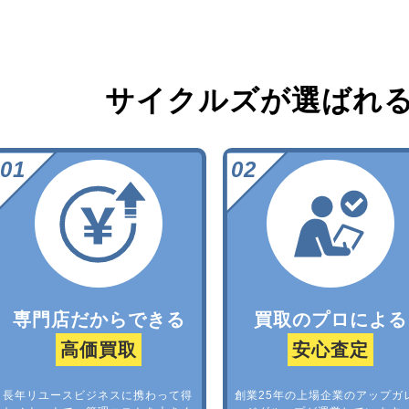
サイクルズが選ばれ
専門店だからできる
買取のプロによる
高価買取
安心査定
長年リユースビジネスに携わって得
創業25年の上場企業のアップガ