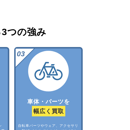
る
3つの強み
車体・パーツを
幅広く買取
レ
自転車パーツやウェア、アクセサリ