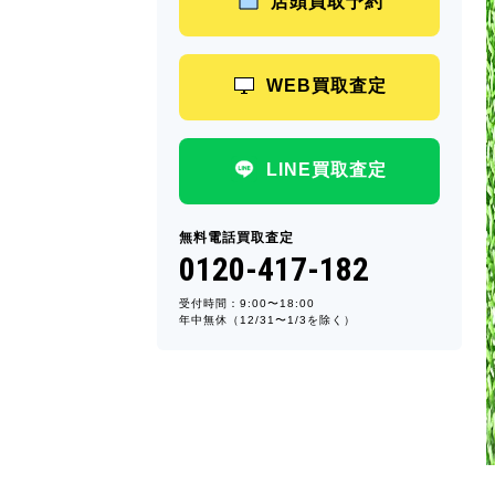
店頭買取予約
WEB買取査定
LINE買取査定
無料電話買取査定
0120-417-182
受付時間：9:00〜18:00
年中無休（12/31〜1/3を除く）