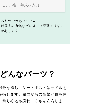
するものではありません。
や付属品の有無などによって変動します。
合があります。
どんなパーツ？
部分を指し、シートポストはサドルを
を指します。路面からの衝撃が最も体
、乗り心地や疲れにくさを左右しま