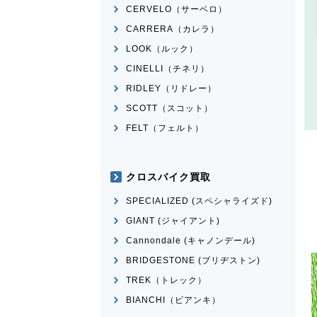
CERVELO（サーベロ）
CARRERA（カレラ）
LOOK（ルック）
CINELLI（チネリ）
RIDLEY（リドレー）
SCOTT（スコット）
FELT（フェルト）
クロスバイク買取
SPECIALIZED (スペシャライズド)
GIANT (ジャイアント)
Cannondale (キャノンデール)
BRIDGESTONE (ブリヂストン)
TREK（トレック）
BIANCHI（ビアンキ）