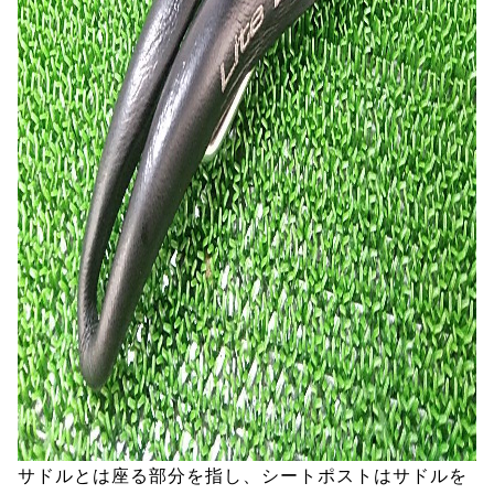
サドルとは座る部分を指し、シートポストはサドルを