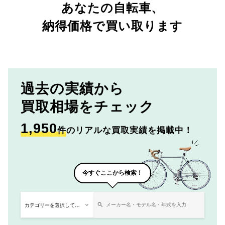
あなたの自転車、
納得価格で買い取ります
過去の実績から
買取相場をチェック
1,950
件
のリアルな買取実績を掲載中！
今すぐここから検索！