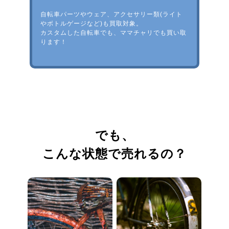
自転車パーツやウェア、アクセサリー類(ライト
やボトルゲージなど)も買取対象。
カスタムした自転車でも、ママチャリでも買い取
ります！
でも、
こんな状態で売れるの？