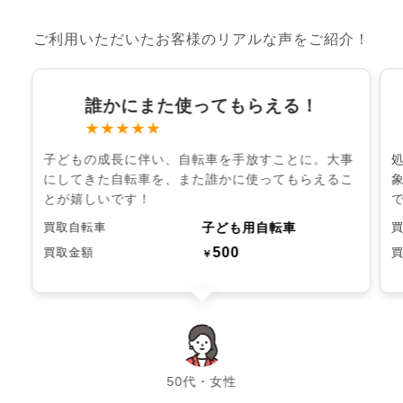
ご利用いただいたお客様のリアルな声をご紹介！
誰かにまた使ってもらえる！
★★★★★
子どもの成長に伴い、自転車を手放すことに。大事
にしてきた自転車を、また誰かに使ってもらえるこ
とが嬉しいです！
子ども用自転車
買取自転車
500
買取金額
￥
chevron_left
chevron_right
50代・女性