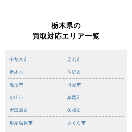
栃木県の
買取対応エリア一覧
宇都宮市
足利市
栃木市
佐野市
鹿沼市
日光市
小山市
真岡市
大田原市
矢板市
那須塩原市
さくら市