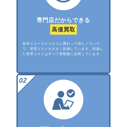
専門店だからできる
高価買取
長年リユースビジネスに携わって得たノウハウ
で、管理コストを大きく削減しています。削減し
た管理コストはすべて買取額に反映しています。