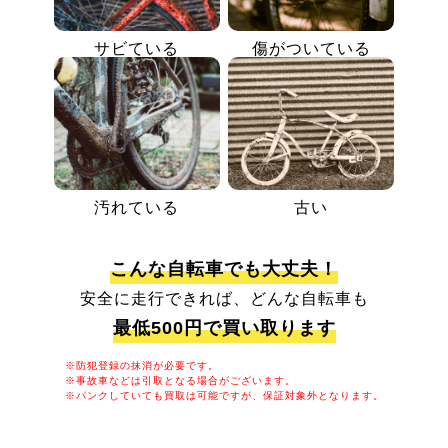
サビている
傷がついている
汚れている
古い
こんな自転車でも大丈夫！
安全に走行できれば、どんな自転車も
最低500円で買い取ります
※防犯登録の抹消が必要です。
※事故車などは引取となる場合がございます。
※パンクしていても買取は可能ですが、保証対象外となります。