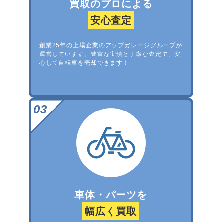
買取のプロによる
安心査定
創業25年の上場企業のアップガレージグループが
運営しています。豊富な実績と丁寧な査定で、安
心して自転車を売却できます！
車体・パーツを
幅広く買取