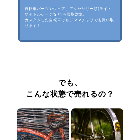
自転車パーツやウェア、アクセサリー類(ライト
やボトルゲージなど)も買取対象。
カスタムした自転車でも、ママチャリでも買い取
ります！
でも、
こんな状態で売れるの？