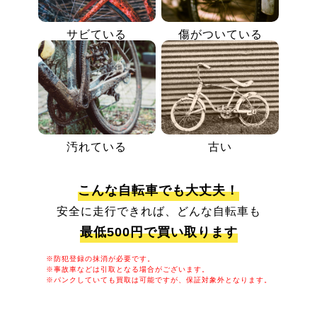
サビている
傷がついている
汚れている
古い
こんな自転車でも大丈夫！
安全に走行できれば、どんな自転車も
最低500円で買い取ります
※防犯登録の抹消が必要です。
※事故車などは引取となる場合がございます。
※パンクしていても買取は可能ですが、保証対象外となります。