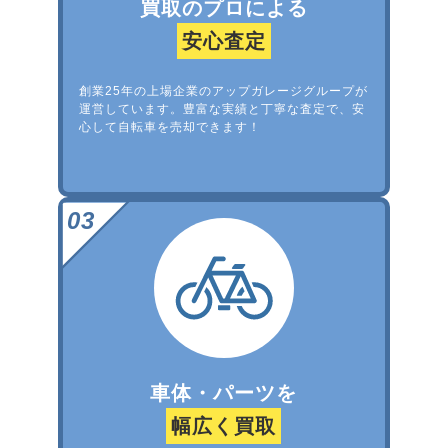
買取のプロによる
安心査定
創業25年の上場企業のアップガレージグループが
運営しています。豊富な実績と丁寧な査定で、安
心して自転車を売却できます！
車体・パーツを
幅広く買取