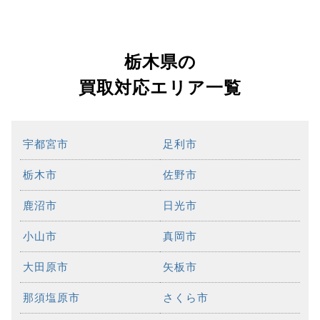
栃木県の
買取対応エリア一覧
宇都宮市
足利市
栃木市
佐野市
鹿沼市
日光市
小山市
真岡市
大田原市
矢板市
那須塩原市
さくら市