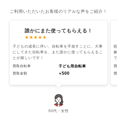
ご利用いただいたお客様のリアルな声をご紹介！
誰かにまた使ってもらえる！
★★★★★
子どもの成長に伴い、自転車を手放すことに。大事
にしてきた自転車を、また誰かに使ってもらえるこ
とが嬉しいです！
子ども用自転車
買取自転車
500
買取金額
￥
chevron_left
chevron_right
50代・女性