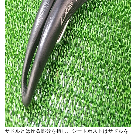
サドルとは座る部分を指し、シートポストはサドルを