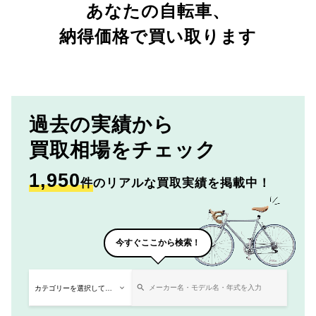
あなたの自転車、
納得価格で買い取ります
過去の実績から
買取相場をチェック
1,950
件
のリアルな買取実績を掲載中！
今すぐここから検索！