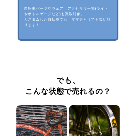
自転車パーツやウェア、アクセサリー類(ライト
やボトルゲージなど)も買取対象。
カスタムした自転車でも、ママチャリでも買い取
ります！
でも、
こんな状態で売れるの？