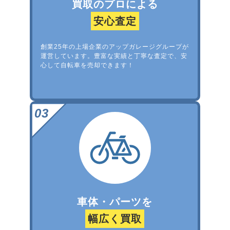
買取のプロによる
安心査定
創業25年の上場企業のアップガレージグループが
運営しています。豊富な実績と丁寧な査定で、安
心して自転車を売却できます！
車体・パーツを
幅広く買取