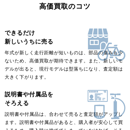
高価買取のコツ
できるだけ
新しいうちに売る
年式が新しく走行距離が短いものは、部品の傷みも少
ないため、高価買取が期待できます。また、新しいモ
デルが出ると、現行モデルは型落ちになり、査定額は
大きく下がります。
説明書や付属品を
そろえる
説明書や付属品は、合わせて売ると査定額がアップし
ます。説明書や付属品があると、購入者が安心して買