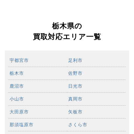
栃木県の
買取対応エリア一覧
宇都宮市
足利市
栃木市
佐野市
鹿沼市
日光市
小山市
真岡市
大田原市
矢板市
那須塩原市
さくら市