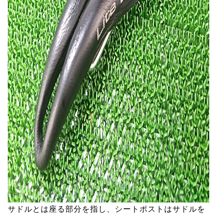
サドルとは座る部分を指し、シートポストはサドルを