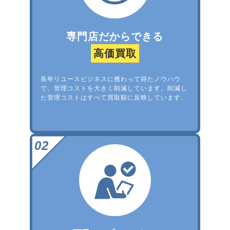
専門店だからできる
高価買取
長年リユースビジネスに携わって得たノウハウ
で、管理コストを大きく削減しています。削減し
た管理コストはすべて買取額に反映しています。