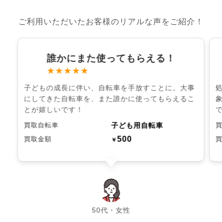
ご利用いただいたお客様のリアルな声をご紹介！
誰かにまた使ってもらえる！
★★★★★
子どもの成長に伴い、自転車を手放すことに。大事
にしてきた自転車を、また誰かに使ってもらえるこ
とが嬉しいです！
子ども用自転車
買取自転車
500
買取金額
￥
chevron_left
chevron_right
50代・女性