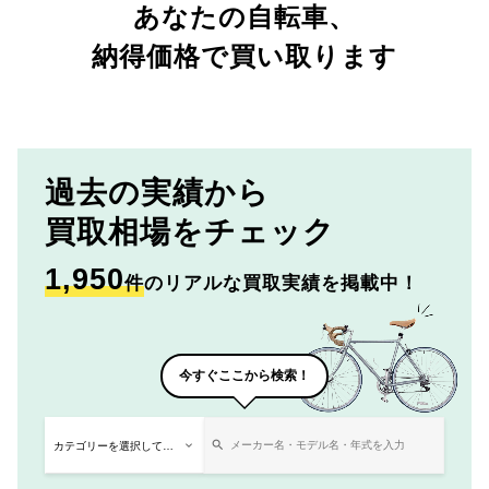
あなたの自転車、
納得価格で買い取ります
過去の実績から
買取相場をチェック
1,950
件
のリアルな買取実績を掲載中！
今すぐここから検索！