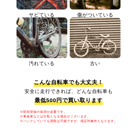
サビている
傷がついている
汚れている
古い
こんな自転車でも大丈夫！
安全に走行できれば、どんな自転車も
最低500円で買い取ります
※防犯登録の抹消が必要です。
※事故車などは引取となる場合がございます。
※パンクしていても買取は可能ですが、保証対象外となります。