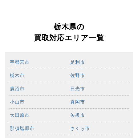
栃木県の
買取対応エリア一覧
宇都宮市
足利市
栃木市
佐野市
鹿沼市
日光市
小山市
真岡市
大田原市
矢板市
那須塩原市
さくら市