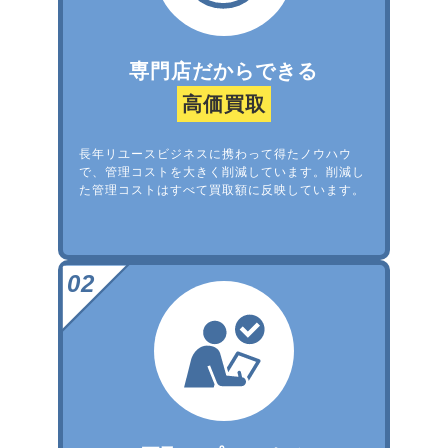
専門店だからできる
高価買取
長年リユースビジネスに携わって得たノウハウ
で、管理コストを大きく削減しています。削減し
た管理コストはすべて買取額に反映しています。