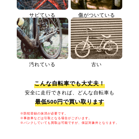
サビている
傷がついている
汚れている
古い
こんな自転車でも大丈夫！
安全に走行できれば、どんな自転車も
最低500円で買い取ります
※防犯登録の抹消が必要です。
※事故車などは引取となる場合がございます。
※パンクしていても買取は可能ですが、保証対象外となります。