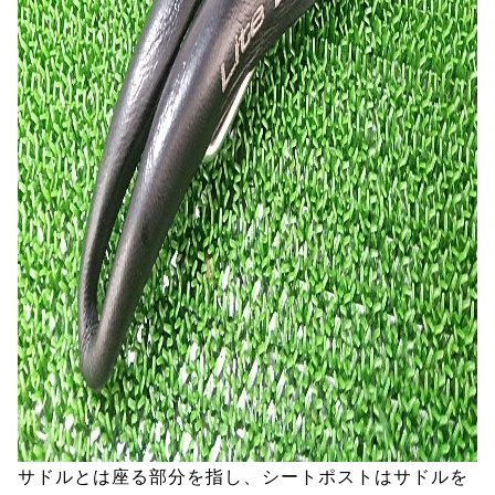
サドルとは座る部分を指し、シートポストはサドルを