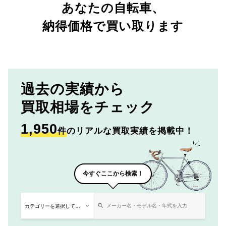
あなたの自転車、
納得価格で買い取ります
過去の実績から
買取相場をチェック
1,950
件
のリアルな買取実績を掲載中！
今すぐここから検索！