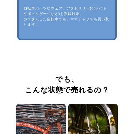
自転車パーツやウェア、アクセサリー類(ライト
やボトルゲージなど)も買取対象。
カスタムした自転車でも、ママチャリでも買い取
ります！
でも、
こんな状態で売れるの？