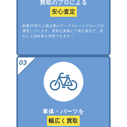
買取のプロによる
安心査定
創業25年の上場企業のアップガレージグループが
運営しています。豊富な実績と丁寧な査定で、安
心して自転車を売却できます！
車体・パーツを
幅広く買取