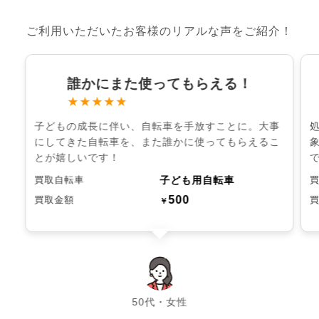
ご利用いただいたお客様のリアルな声をご紹介！
誰かにまた使ってもらえる！
★★★★★
子どもの成長に伴い、自転車を手放すことに。大事
にしてきた自転車を、また誰かに使ってもらえるこ
とが嬉しいです！
子ども用自転車
買取自転車
500
買取金額
￥
chevron_left
chevron_right
50代・女性