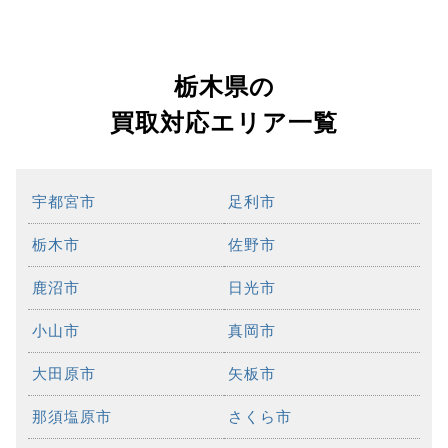
栃木県の
買取対応エリア一覧
宇都宮市
足利市
栃木市
佐野市
鹿沼市
日光市
小山市
真岡市
大田原市
矢板市
那須塩原市
さくら市