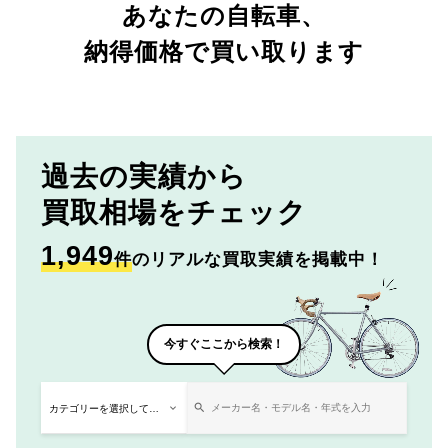
あなたの自転車、
納得価格で買い取ります
過去の実績から
買取相場をチェック
1,949
件
のリアルな買取実績を掲載中！
今すぐここから検索！