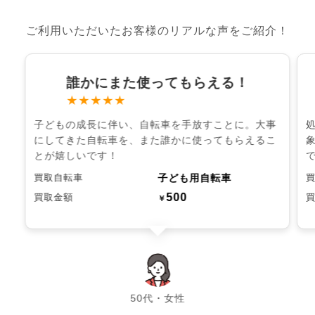
ご利用いただいたお客様のリアルな声をご紹介！
誰かにまた使ってもらえる！
★★★★★
子どもの成長に伴い、自転車を手放すことに。大事
にしてきた自転車を、また誰かに使ってもらえるこ
とが嬉しいです！
子ども用自転車
買取自転車
500
買取金額
￥
chevron_left
chevron_right
50代・女性