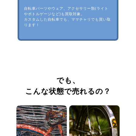
自転車パーツやウェア、アクセサリー類(ライト
やボトルゲージなど)も買取対象。
カスタムした自転車でも、ママチャリでも買い取
ります！
でも、
こんな状態で売れるの？