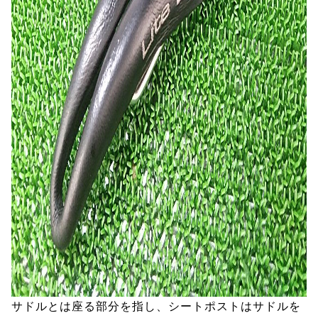
サドルとは座る部分を指し、シートポストはサドルを