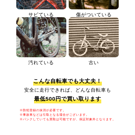
サビている
傷がついている
汚れている
古い
こんな自転車でも大丈夫！
安全に走行できれば、どんな自転車も
最低500円で買い取ります
※防犯登録の抹消が必要です。
※事故車などは引取となる場合がございます。
※パンクしていても買取は可能ですが、保証対象外となります。