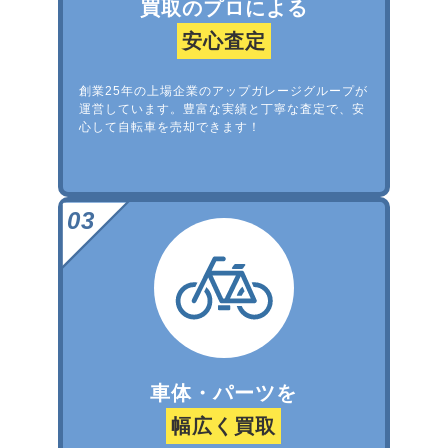
買取のプロによる
安心査定
創業25年の上場企業のアップガレージグループが
運営しています。豊富な実績と丁寧な査定で、安
心して自転車を売却できます！
車体・パーツを
幅広く買取