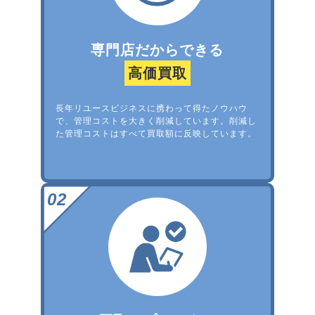
専門店だからできる
高価買取
長年リユースビジネスに携わって得たノウハウ
で、管理コストを大きく削減しています。削減し
た管理コストはすべて買取額に反映しています。