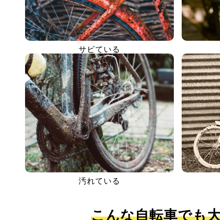
サビている
汚れている
こんな自転車でも