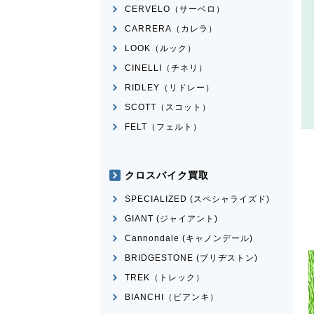
CERVELO（サーベロ）
CARRERA（カレラ）
LOOK（ルック）
CINELLI（チネリ）
RIDLEY（リドレー）
SCOTT（スコット）
FELT（フェルト）
クロスバイク買取
SPECIALIZED (スペシャライズド)
GIANT (ジャイアント)
Cannondale (キャノンデール)
BRIDGESTONE (ブリヂストン)
TREK（トレック）
BIANCHI（ビアンキ）