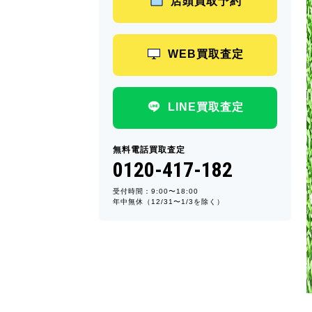
店頭買取予約
WEB買取査定
LINE買取査定
無料電話買取査定
0120-417-182
受付時間：9:00〜18:00
年中無休（12/31〜1/3を除く）