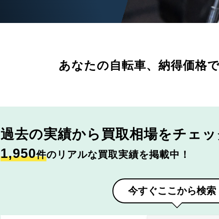
あなたの自転車、
納得価格
過去の実績から
買取相場をチェッ
1,950
件
のリアルな買取実績を掲載中！
今すぐここから検索