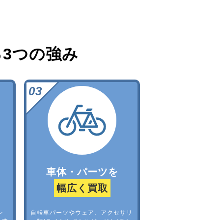
る
3つの強み
車体・パーツを
幅広く買取
レ
自転車パーツやウェア、アクセサリ