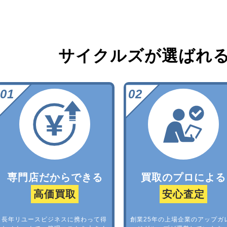
サイクルズが選ばれ
専門店だからできる
買取のプロによる
高価買取
安心査定
長年リユースビジネスに携わって得
創業25年の上場企業のアップガ