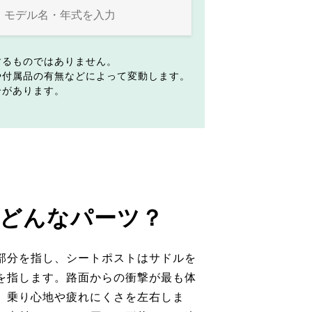
するものではありません。
や付属品の有無などによって変動します。
合があります。
どんなパーツ？
部分を指し、シートポストはサドルを
を指します。路面からの衝撃が最も体
、乗り心地や疲れにくさを左右しま