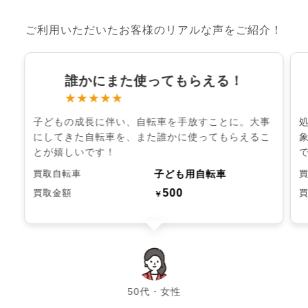
ご利用いただいたお客様のリアルな声をご紹介！
誰かにまた使ってもらえる！
★★★★★
子どもの成長に伴い、自転車を手放すことに。大事
にしてきた自転車を、また誰かに使ってもらえるこ
とが嬉しいです！
子ども用自転車
買取自転車
500
買取金額
￥
chevron_left
chevron_right
50代・女性