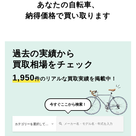
あなたの自転車、
納得価格で買い取ります
過去の実績から
買取相場をチェック
1,950
件
のリアルな買取実績を掲載中！
今すぐここから検索！