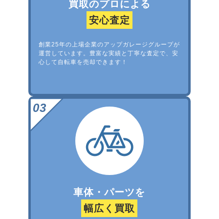
買取のプロによる
安心査定
創業25年の上場企業のアップガレージグループが
運営しています。豊富な実績と丁寧な査定で、安
心して自転車を売却できます！
車体・パーツを
幅広く買取