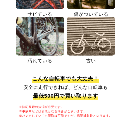
サビている
傷がついている
汚れている
古い
こんな自転車でも大丈夫！
安全に走行できれば、どんな自転車も
最低500円で買い取ります
※防犯登録の抹消が必要です。
※事故車などは引取となる場合がございます。
※パンクしていても買取は可能ですが、保証対象外となります。