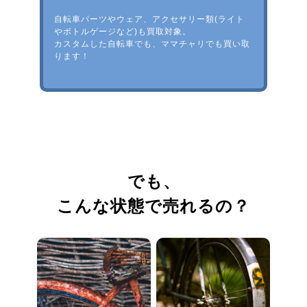
自転車パーツやウェア、アクセサリー類(ライト
やボトルゲージなど)も買取対象。
カスタムした自転車でも、ママチャリでも買い取
ります！
でも、
こんな状態で売れるの？