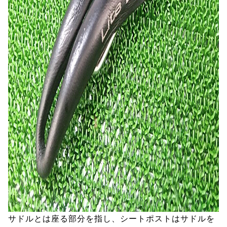
サドルとは座る部分を指し、シートポストはサドルを