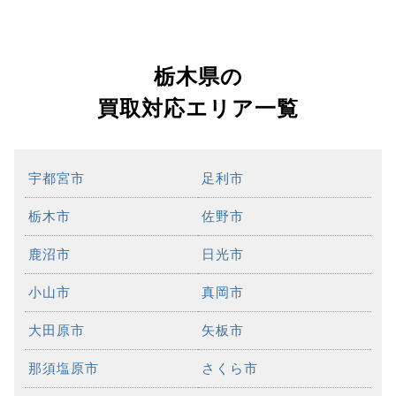
栃木県の
買取対応エリア一覧
宇都宮市
足利市
栃木市
佐野市
鹿沼市
日光市
小山市
真岡市
大田原市
矢板市
那須塩原市
さくら市