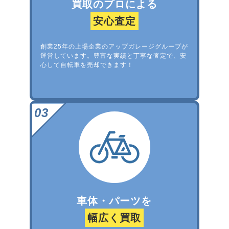
買取のプロによる
安心査定
創業25年の上場企業のアップガレージグループが
運営しています。豊富な実績と丁寧な査定で、安
心して自転車を売却できます！
車体・パーツを
幅広く買取