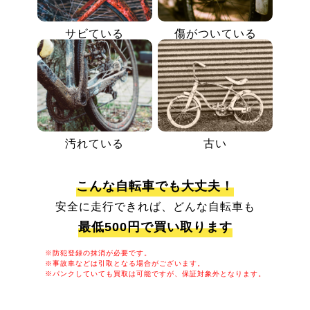
サビている
傷がついている
汚れている
古い
こんな自転車でも大丈夫！
安全に走行できれば、どんな自転車も
最低500円で買い取ります
※防犯登録の抹消が必要です。
※事故車などは引取となる場合がございます。
※パンクしていても買取は可能ですが、保証対象外となります。