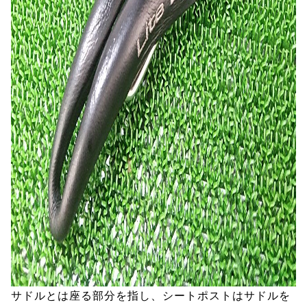
サドルとは座る部分を指し、シートポストはサドルを