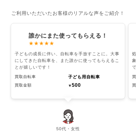
ご利用いただいたお客様のリアルな声をご紹介！
誰かにまた使ってもらえる！
★★★★★
子どもの成長に伴い、自転車を手放すことに。大事
にしてきた自転車を、また誰かに使ってもらえるこ
とが嬉しいです！
子ども用自転車
買取自転車
500
買取金額
￥
chevron_left
chevron_right
50代・女性