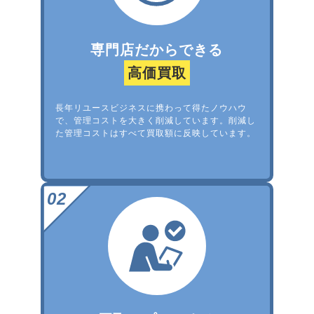
専門店だからできる
高価買取
長年リユースビジネスに携わって得たノウハウ
で、管理コストを大きく削減しています。削減し
た管理コストはすべて買取額に反映しています。