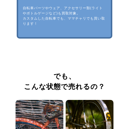
自転車パーツやウェア、アクセサリー類(ライト
やボトルゲージなど)も買取対象。
カスタムした自転車でも、ママチャリでも買い取
ります！
でも、
こんな状態で売れるの？