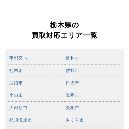
栃木県の
買取対応エリア一覧
宇都宮市
足利市
栃木市
佐野市
鹿沼市
日光市
小山市
真岡市
大田原市
矢板市
那須塩原市
さくら市