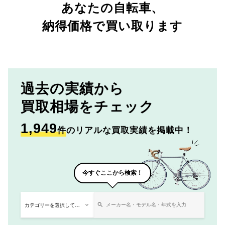
あなたの自転車、
納得価格で買い取ります
過去の実績から
買取相場をチェック
1,949
件
のリアルな買取実績を掲載中！
今すぐここから検索！