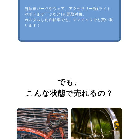
自転車パーツやウェア、アクセサリー類(ライト
やボトルゲージなど)も買取対象。
カスタムした自転車でも、ママチャリでも買い取
ります！
でも、
こんな状態で売れるの？