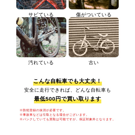
サビている
傷がついている
汚れている
古い
こんな自転車でも大丈夫！
安全に走行できれば、どんな自転車も
最低500円で買い取ります
※防犯登録の抹消が必要です。
※事故車などは引取となる場合がございます。
※パンクしていても買取は可能ですが、保証対象外となります。