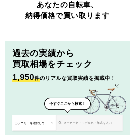
あなたの自転車、
納得価格で買い取ります
過去の実績から
買取相場をチェック
1,950
件
のリアルな買取実績を掲載中！
今すぐここから検索！