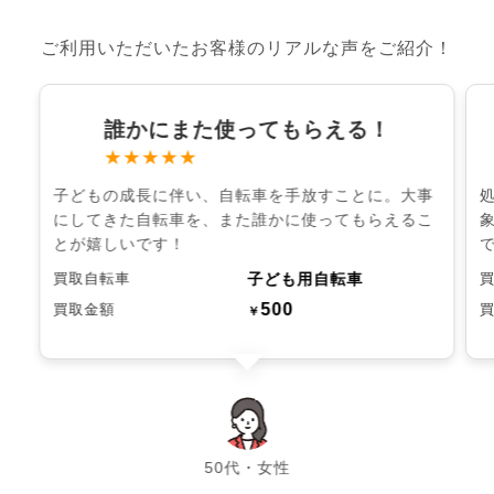
ご利用いただいたお客様のリアルな声をご紹介！
誰かにまた使ってもらえる！
★★★★★
子どもの成長に伴い、自転車を手放すことに。大事
にしてきた自転車を、また誰かに使ってもらえるこ
とが嬉しいです！
子ども用自転車
買取自転車
500
買取金額
￥
chevron_left
chevron_right
50代・女性