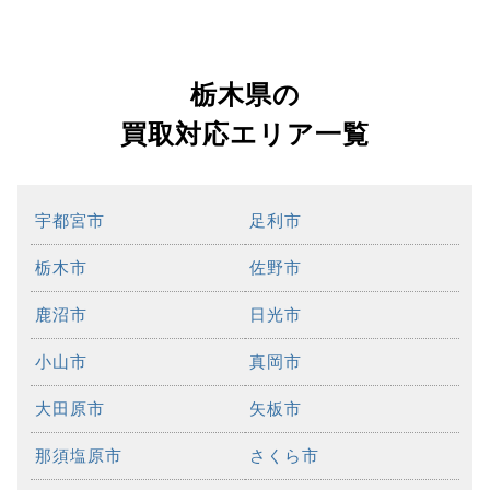
栃木県の
買取対応エリア一覧
宇都宮市
足利市
栃木市
佐野市
鹿沼市
日光市
小山市
真岡市
大田原市
矢板市
那須塩原市
さくら市