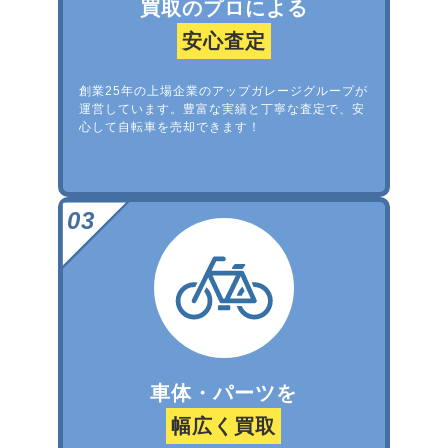
買取のプロによる
安心査定
創業25年の上場企業のアップガレージグループが
運営しています。豊富な実績と丁寧な査定で、安
心して自転車を売却できます！
車体・パーツを
幅広く買取