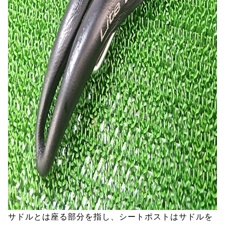
サドルとは座る部分を指し、シートポストはサドルを