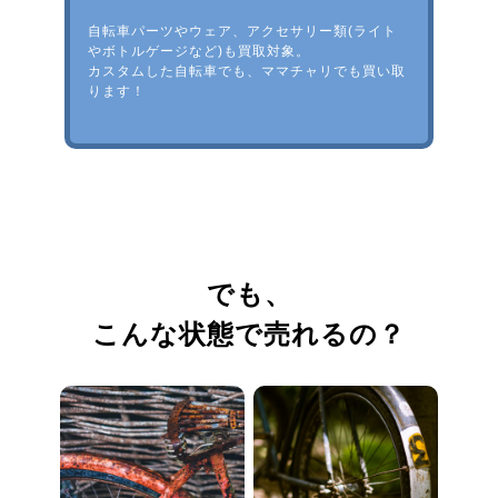
自転車パーツやウェア、アクセサリー類(ライト
やボトルゲージなど)も買取対象。
カスタムした自転車でも、ママチャリでも買い取
ります！
でも、
こんな状態で売れるの？