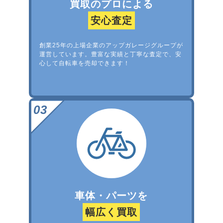
買取のプロによる
安心査定
創業25年の上場企業のアップガレージグループが
運営しています。豊富な実績と丁寧な査定で、安
心して自転車を売却できます！
車体・パーツを
幅広く買取