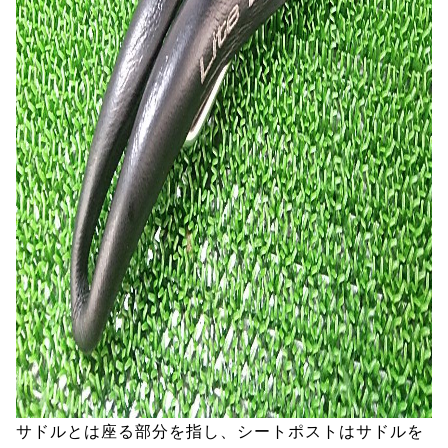
サドルとは座る部分を指し、シートポストはサドルを