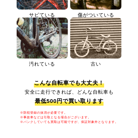
サビている
傷がついている
汚れている
古い
こんな自転車でも大丈夫！
安全に走行できれば、どんな自転車も
最低500円で買い取ります
※防犯登録の抹消が必要です。
※事故車などは引取となる場合がございます。
※パンクしていても買取は可能ですが、保証対象外となります。