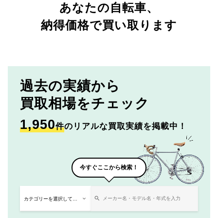
あなたの自転車、
納得価格で買い取ります
過去の実績から
買取相場をチェック
1,950
件
のリアルな買取実績を掲載中！
今すぐここから検索！