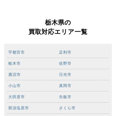
栃木県の
買取対応エリア一覧
宇都宮市
足利市
栃木市
佐野市
鹿沼市
日光市
小山市
真岡市
大田原市
矢板市
那須塩原市
さくら市