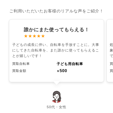
ご利用いただいたお客様のリアルな声をご紹介！
誰かにまた使ってもらえる！
★★★★★
子どもの成長に伴い、自転車を手放すことに。大事
にしてきた自転車を、また誰かに使ってもらえるこ
とが嬉しいです！
子ども用自転車
買取自転車
500
買取金額
￥
chevron_left
chevron_right
50代・女性