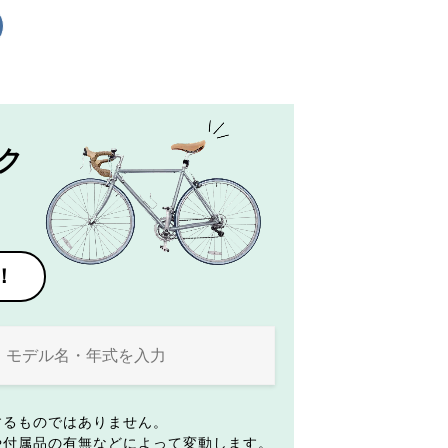
ク
！
するものではありません。
や付属品の有無などによって変動します。