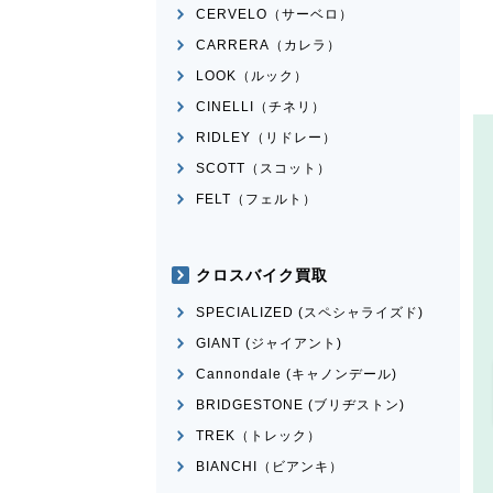
CERVELO（サーベロ）
CARRERA（カレラ）
LOOK（ルック）
CINELLI（チネリ）
RIDLEY（リドレー）
SCOTT（スコット）
FELT（フェルト）
クロスバイク買取
SPECIALIZED (スペシャライズド)
GIANT (ジャイアント)
Cannondale (キャノンデール)
BRIDGESTONE (ブリヂストン)
TREK（トレック）
BIANCHI（ビアンキ）