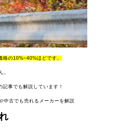
価格の10%~40%ほどです。
ん。
の記事でも解説しています！
ツや中古でも売れるメーカーを解説
れ