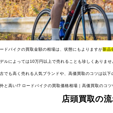
ードバイクの買取金額の相場は、状態にもよりますが
新品
デルによっては10万円以上で売れることも珍しくありませ
古でも高く売れる人気ブランドや、高価買取のコツは以下
外と高い!? ロードバイクの買取価格相場｜高価買取のコ
店頭買取の流