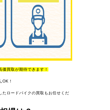
高価買取が期待できます！
んOK！
したロードバイクの買取もお任せくだ