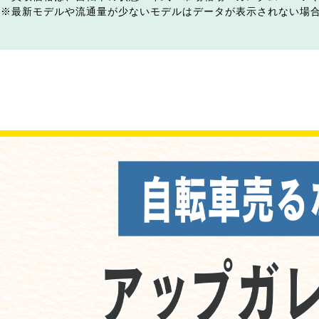
最新モデルや流通量が少ないモデルはデータが表示されない場