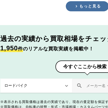
もっと見る
過去の実績から
買取相場をチェッ
1,950
件
のリアルな買取実績を掲載中！
今すぐここから検索
表示される買取価格は過去の実績であり、現在の査定額を保証
買取価格は、自転車の状態・年式・市場相場・カスタムパーツ