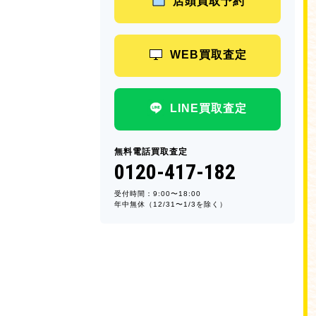
店頭買取予約
WEB買取査定
LINE買取査定
無料電話買取査定
0120-417-182
受付時間：9:00〜18:00
年中無休（12/31〜1/3を除く）