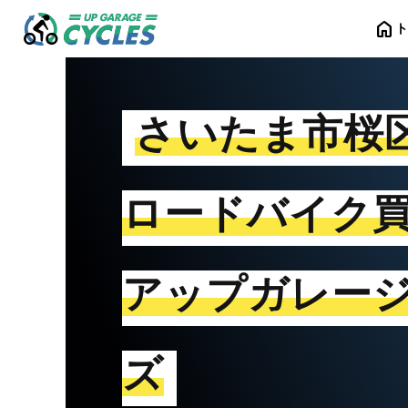
home
さいたま市桜
ロードバイク
アップガレー
ズ