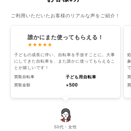
ご利用いただいたお客様のリアルな声をご紹介！
誰かにまた使ってもらえる！
★★★★★
子どもの成長に伴い、自転車を手放すことに。大事
にしてきた自転車を、また誰かに使ってもらえるこ
とが嬉しいです！
子ども用自転車
買取自転車
500
買取金額
￥
chevron_left
chevron_right
50代・女性