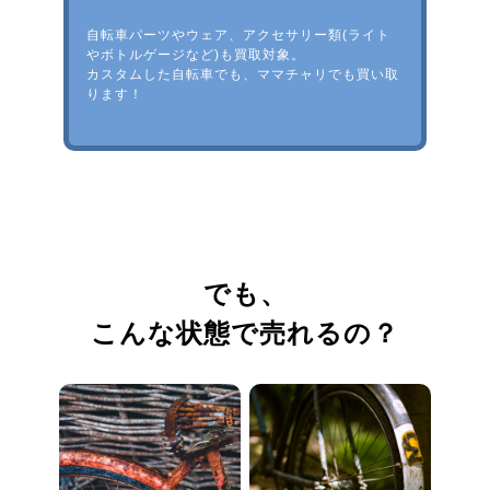
自転車パーツやウェア、アクセサリー類(ライト
やボトルゲージなど)も買取対象。
カスタムした自転車でも、ママチャリでも買い取
ります！
でも、
こんな状態で売れるの？