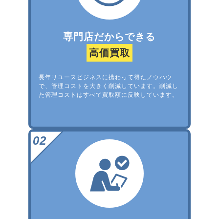
専門店だからできる
高価買取
長年リユースビジネスに携わって得たノウハウ
で、管理コストを大きく削減しています。削減し
た管理コストはすべて買取額に反映しています。