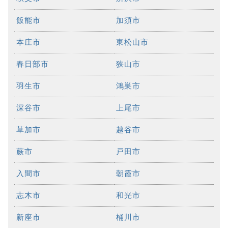
飯能市
加須市
本庄市
東松山市
春日部市
狭山市
羽生市
鴻巣市
深谷市
上尾市
草加市
越谷市
蕨市
戸田市
入間市
朝霞市
志木市
和光市
新座市
桶川市