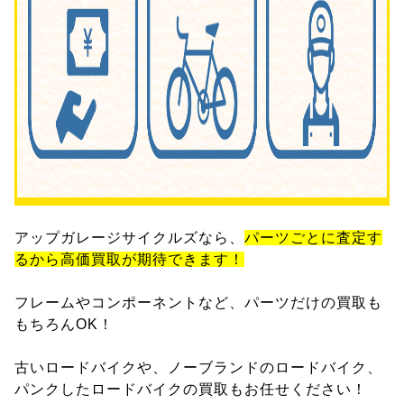
アップガレージサイクルズなら、
パーツごとに査定す
るから高価買取が期待できます！
フレームやコンポーネントなど、パーツだけの買取も
もちろんOK！
古いロードバイクや、ノーブランドのロードバイク、
パンクしたロードバイクの買取もお任せください！