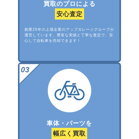
買取のプロによる
安心査定
創業25年の上場企業のアップガレージグループが
運営しています。豊富な実績と丁寧な査定で、安
心して自転車を売却できます！
車体・パーツを
幅広く買取