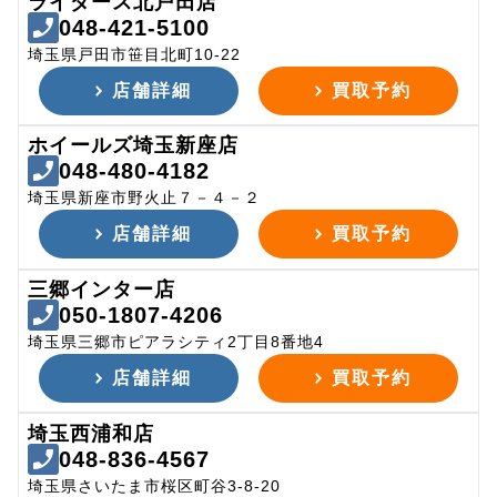
ライダース北戸田店
048-421-5100
埼玉県戸田市笹目北町10-22
店舗詳細
買取予約
ホイールズ埼玉新座店
048-480-4182
埼玉県新座市野火止７－４－２
店舗詳細
買取予約
三郷インター店
050-1807-4206
埼玉県三郷市ピアラシティ2丁目8番地4
店舗詳細
買取予約
埼玉西浦和店
048-836-4567
埼玉県さいたま市桜区町谷3-8-20