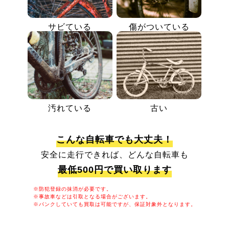
サビている
傷がついている
汚れている
古い
こんな自転車でも大丈夫！
安全に走行できれば、どんな自転車も
最低500円で買い取ります
※防犯登録の抹消が必要です。
※事故車などは引取となる場合がございます。
※パンクしていても買取は可能ですが、保証対象外となります。