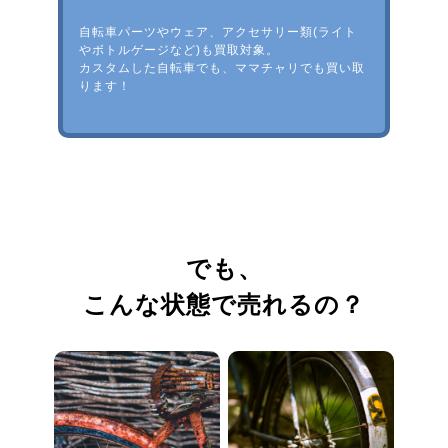
自転車パーツやウェア、アクセサリー類(ライト
やボトルゲージなど)も買取対象。
カスタムした自転車でも、ママチャリでも買い取
ります！
でも、
こんな状態で売れるの？