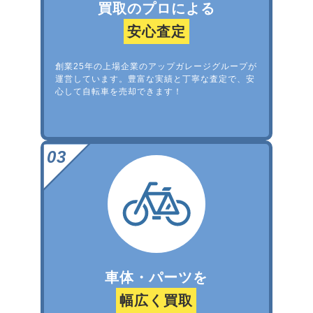
買取のプロによる
安心査定
創業25年の上場企業のアップガレージグループが
運営しています。豊富な実績と丁寧な査定で、安
心して自転車を売却できます！
車体・パーツを
幅広く買取