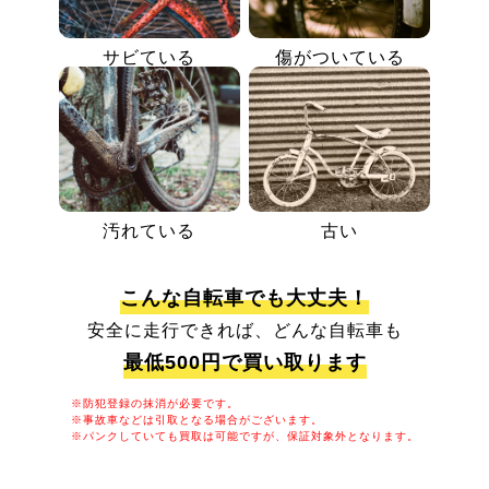
サビている
傷がついている
汚れている
古い
こんな自転車でも大丈夫！
安全に走行できれば、どんな自転車も
最低500円で買い取ります
※防犯登録の抹消が必要です。
※事故車などは引取となる場合がございます。
※パンクしていても買取は可能ですが、保証対象外となります。