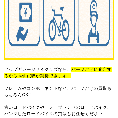
アップガレージサイクルズなら、
パーツごとに査定す
るから高価買取が期待できます！
フレームやコンポーネントなど、パーツだけの買取も
もちろんOK！
古いロードバイクや、ノーブランドのロードバイク、
パンクしたロードバイクの買取もお任せください！