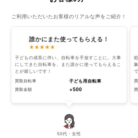
ご利用いただいたお客様のリアルな声をご紹介！
誰かにまた使ってもらえる！
★★★★★
子どもの成長に伴い、自転車を手放すことに。大事
にしてきた自転車を、また誰かに使ってもらえるこ
とが嬉しいです！
子ども用自転車
買取自転車
500
買取金額
￥
chevron_left
chevron_right
50代・女性