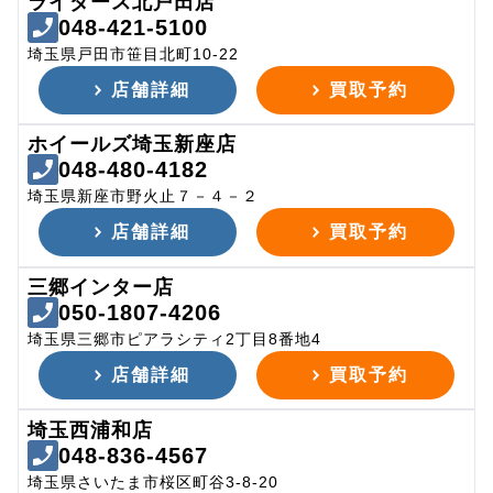
ライダース北戸田店
048-421-5100
埼玉県戸田市笹目北町10-22
店舗詳細
買取予約
ホイールズ埼玉新座店
048-480-4182
埼玉県新座市野火止７－４－２
店舗詳細
買取予約
三郷インター店
050-1807-4206
埼玉県三郷市ピアラシティ2丁目8番地4
店舗詳細
買取予約
埼玉西浦和店
048-836-4567
埼玉県さいたま市桜区町谷3-8-20