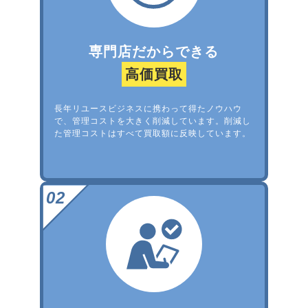
専門店だからできる
高価買取
長年リユースビジネスに携わって得たノウハウ
で、管理コストを大きく削減しています。削減し
た管理コストはすべて買取額に反映しています。