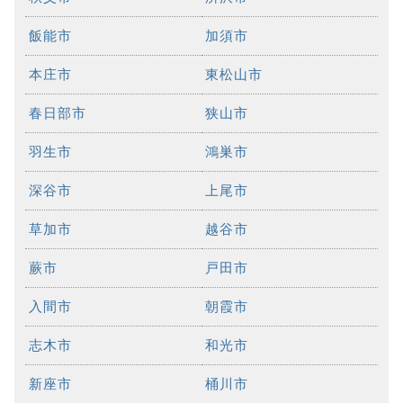
飯能市
加須市
本庄市
東松山市
春日部市
狭山市
羽生市
鴻巣市
深谷市
上尾市
草加市
越谷市
蕨市
戸田市
入間市
朝霞市
志木市
和光市
新座市
桶川市