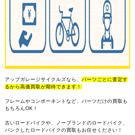
アップガレージサイクルズなら、
パーツごとに査定す
るから高価買取が期待できます！
フレームやコンポーネントなど、パーツだけの買取も
もちろんOK！
古いロードバイクや、ノーブランドのロードバイク、
パンクしたロードバイクの買取もお任せください！