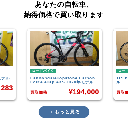
あなたの自転車、
納得価格で買い取ります
ロードバイク
ne Carbon
TREK
DOMANE 4.5 2013年モデ
2020年モデル
ル
194,000
¥
50,849
買取価格
もっと見る