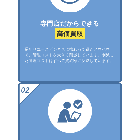
専門店だからできる
高価買取
長年リユースビジネスに携わって得たノウハウ
で、管理コストを大きく削減しています。削減し
た管理コストはすべて買取額に反映しています。