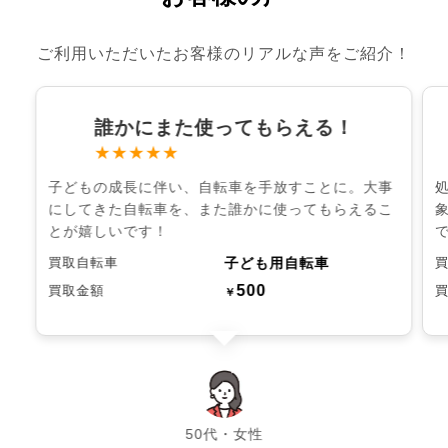
ご利用いただいたお客様のリアルな声をご紹介！
誰かにまた使ってもらえる！
★★★★★
子どもの成長に伴い、自転車を手放すことに。大事
にしてきた自転車を、また誰かに使ってもらえるこ
とが嬉しいです！
子ども用自転車
買取自転車
500
買取金額
￥
chevron_left
chevron_right
50代・女性