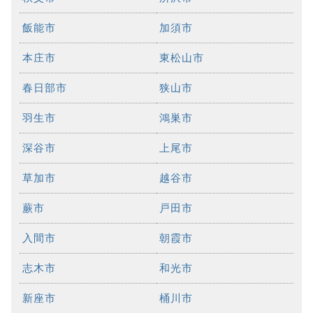
飯能市
加須市
本庄市
東松山市
春日部市
狭山市
羽生市
鴻巣市
深谷市
上尾市
草加市
越谷市
蕨市
戸田市
入間市
朝霞市
志木市
和光市
新座市
桶川市