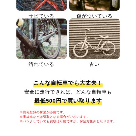
サビている
傷がついている
汚れている
古い
こんな自転車でも大丈夫！
安全に走行できれば、どんな自転車も
最低500円で買い取ります
※防犯登録の抹消が必要です。
※事故車などは引取となる場合がございます。
※パンクしていても買取は可能ですが、保証対象外となります。