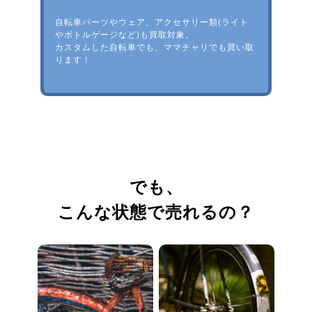
自転車パーツやウェア、アクセサリー類(ライト
やボトルゲージなど)も買取対象。
カスタムした自転車でも、ママチャリでも買い取
ります！
でも、
こんな状態で売れるの？