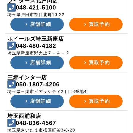
ライダース北戸田店
048-421-5100
埼玉県戸田市笹目北町10-22
店舗詳細
買取予約
ホイールズ埼玉新座店
048-480-4182
埼玉県新座市野火止７－４－２
店舗詳細
買取予約
三郷インター店
050-1807-4206
埼玉県三郷市ピアラシティ2丁目8番地4
店舗詳細
買取予約
埼玉西浦和店
048-836-4567
埼玉県さいたま市桜区町谷3-8-20