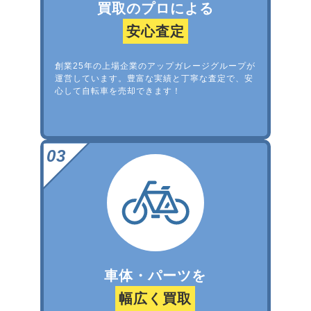
買取のプロによる
安心査定
創業25年の上場企業のアップガレージグループが
運営しています。豊富な実績と丁寧な査定で、安
心して自転車を売却できます！
車体・パーツを
幅広く買取