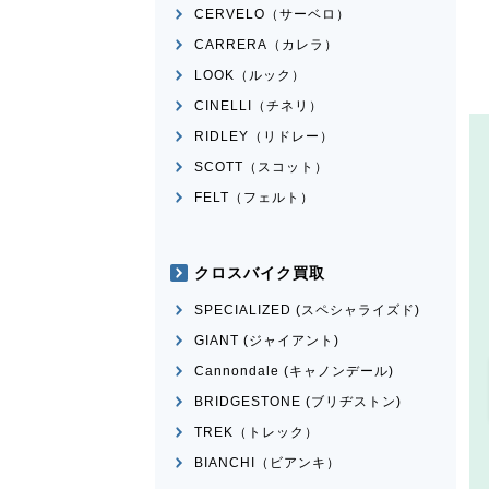
CERVELO（サーベロ）
CARRERA（カレラ）
LOOK（ルック）
CINELLI（チネリ）
RIDLEY（リドレー）
SCOTT（スコット）
FELT（フェルト）
クロスバイク買取
SPECIALIZED (スペシャライズド)
GIANT (ジャイアント)
Cannondale (キャノンデール)
BRIDGESTONE (ブリヂストン)
TREK（トレック）
BIANCHI（ビアンキ）