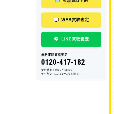
店頭買取予約
WEB買取査定
LINE買取査定
無料電話買取査定
0120-417-182
受付時間：9:00〜18:00
年中無休（12/31〜1/3を除く）