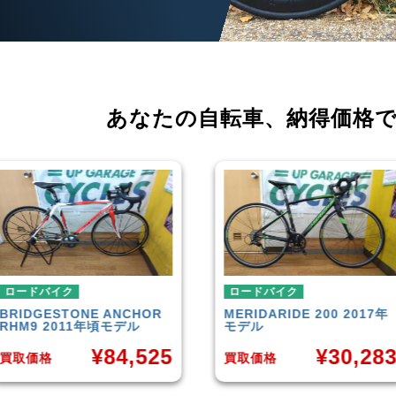
あなたの自転車、
納得価格
ロードバイク
ロードバイク
MERIDA
RIDE 200 2017年
CANNONDALE
SUPERSIX
モデル
EVO 6 2014年モデル
¥
30,283
¥
35,65
買取価格
買取価格