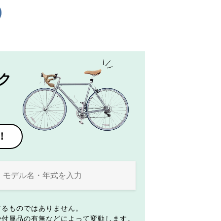
ク
！
するものではありません。
や付属品の有無などによって変動します。