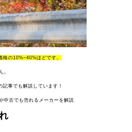
価格の10%~40%ほどです。
ん。
の記事でも解説しています！
ツや中古でも売れるメーカーを解説
れ