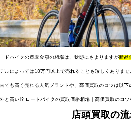
ードバイクの買取金額の相場は、状態にもよりますが
新品
デルによっては10万円以上で売れることも珍しくありませ
古でも高く売れる人気ブランドや、高価買取のコツは以下
外と高い!? ロードバイクの買取価格相場｜高価買取のコ
店頭買取の流