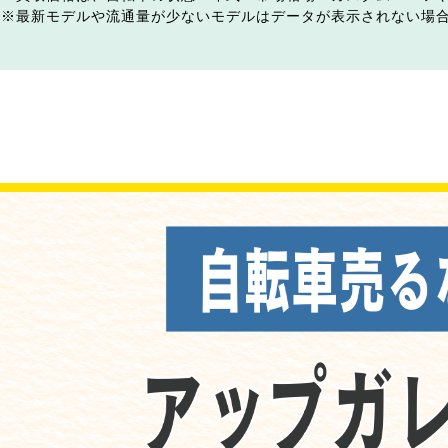
最新モデルや流通量が少ないモデルはデータが表示されない場