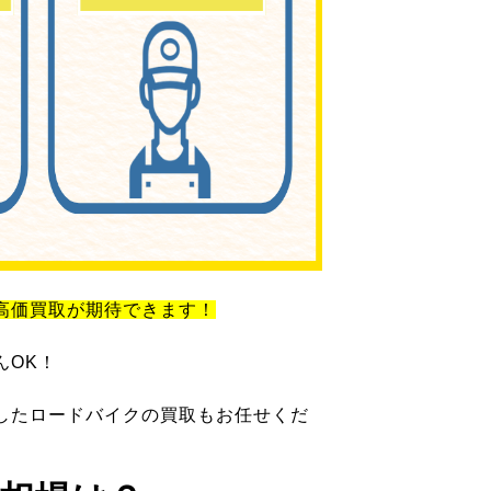
高価買取が期待できます！
んOK！
したロードバイクの買取もお任せくだ