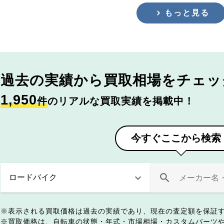
もっと見る
過去の実績から
買取相場をチェッ
1,950
件
のリアルな買取実績を掲載中！
今すぐここから検索
表示される買取価格は過去の実績であり、現在の査定額を保証
買取価格は、自転車の状態・年式・市場相場・カスタムパーツ