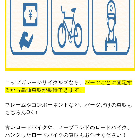
アップガレージサイクルズなら、
パーツごとに査定す
るから高価買取が期待できます！
フレームやコンポーネントなど、パーツだけの買取も
もちろんOK！
古いロードバイクや、ノーブランドのロードバイク、
パンクしたロードバイクの買取もお任せください！