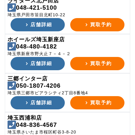
ライダース北戸田店
048-421-5100
埼玉県戸田市笹目北町10-22
店舗詳細
買取予約
ホイールズ埼玉新座店
048-480-4182
埼玉県新座市野火止７－４－２
店舗詳細
買取予約
三郷インター店
050-1807-4206
埼玉県三郷市ピアラシティ2丁目8番地4
店舗詳細
買取予約
埼玉西浦和店
048-836-4567
埼玉県さいたま市桜区町谷3-8-20