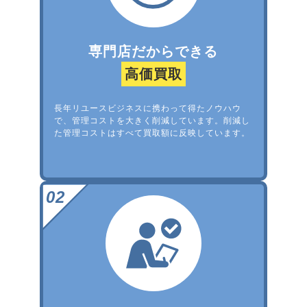
専門店だからできる
高価買取
長年リユースビジネスに携わって得たノウハウ
で、管理コストを大きく削減しています。削減し
た管理コストはすべて買取額に反映しています。