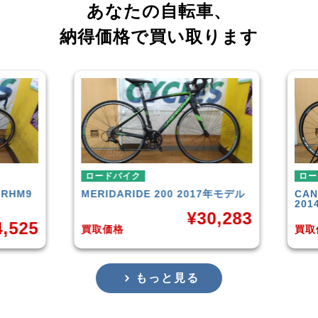
あなたの自転車、
納得価格で買い取ります
ロードバイク
ロー
RHM9
MERIDA
RIDE 200 2017年モデル
CAN
201
¥
30,283
,525
買取価格
買取
もっと見る