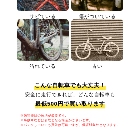
サビている
傷がついている
汚れている
古い
こんな自転車でも大丈夫！
安全に走行できれば、どんな自転車も
最低500円で買い取ります
※防犯登録の抹消が必要です。
※事故車などは引取となる場合がございます。
※パンクしていても買取は可能ですが、保証対象外となります。