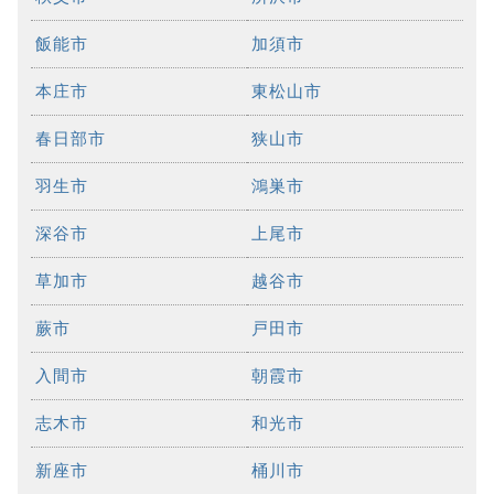
飯能市
加須市
本庄市
東松山市
春日部市
狭山市
羽生市
鴻巣市
深谷市
上尾市
草加市
越谷市
蕨市
戸田市
入間市
朝霞市
志木市
和光市
新座市
桶川市