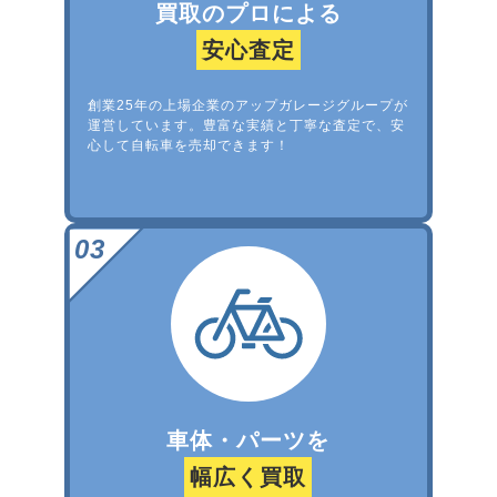
買取のプロによる
安心査定
創業25年の上場企業のアップガレージグループが
運営しています。豊富な実績と丁寧な査定で、安
心して自転車を売却できます！
車体・パーツを
幅広く買取