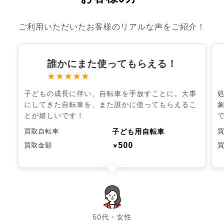
ご利用いただいたお客様のリアルな声をご紹介！
誰かにまた使ってもらえる！
★★★★★
子どもの成長に伴い、自転車を手放すことに。大事
にしてきた自転車を、また誰かに使ってもらえるこ
とが嬉しいです！
子ども用自転車
買取自転車
500
買取金額
￥
chevron_left
chevron_right
50代・女性