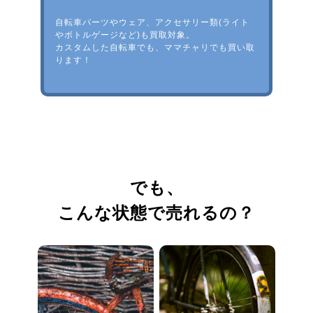
自転車パーツやウェア、アクセサリー類(ライト
やボトルゲージなど)も買取対象。
カスタムした自転車でも、ママチャリでも買い取
ります！
でも、
こんな状態で売れるの？