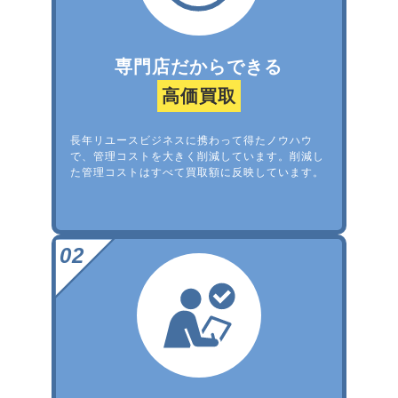
専門店だからできる
高価買取
長年リユースビジネスに携わって得たノウハウ
で、管理コストを大きく削減しています。削減し
た管理コストはすべて買取額に反映しています。