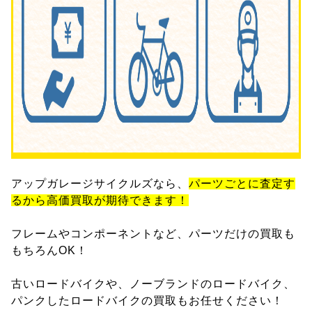
アップガレージサイクルズなら、
パーツごとに査定す
るから高価買取が期待できます！
フレームやコンポーネントなど、パーツだけの買取も
もちろんOK！
古いロードバイクや、ノーブランドのロードバイク、
パンクしたロードバイクの買取もお任せください！