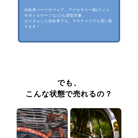
自転車パーツやウェア、アクセサリー類(ライト
やボトルゲージなど)も買取対象。
カスタムした自転車でも、ママチャリでも買い取
ります！
でも、
こんな状態で売れるの？