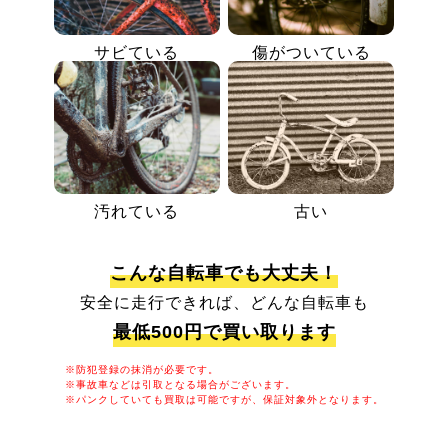
サビている
傷がついている
汚れている
古い
こんな自転車でも大丈夫！
安全に走行できれば、どんな自転車も
最低500円で買い取ります
※防犯登録の抹消が必要です。
※事故車などは引取となる場合がございます。
※パンクしていても買取は可能ですが、保証対象外となります。