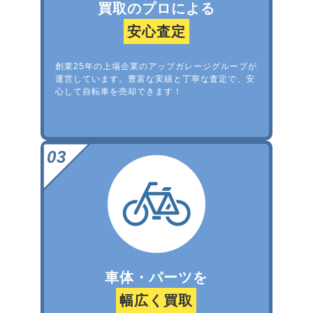
買取のプロによる
安心査定
創業25年の上場企業のアップガレージグループが
運営しています。豊富な実績と丁寧な査定で、安
心して自転車を売却できます！
車体・パーツを
幅広く買取