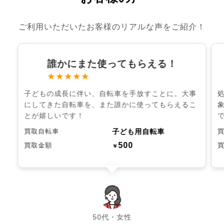
ご利用いただいたお客様のリアルな声をご紹介！
誰かにまた使ってもらえる！
★★★★★
子どもの成長に伴い、自転車を手放すことに。大事
にしてきた自転車を、また誰かに使ってもらえるこ
とが嬉しいです！
子ども用自転車
買取自転車
500
買取金額
￥
chevron_left
chevron_right
50代・女性