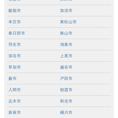
飯能市
加須市
本庄市
東松山市
春日部市
狭山市
羽生市
鴻巣市
深谷市
上尾市
草加市
越谷市
蕨市
戸田市
入間市
朝霞市
志木市
和光市
新座市
桶川市