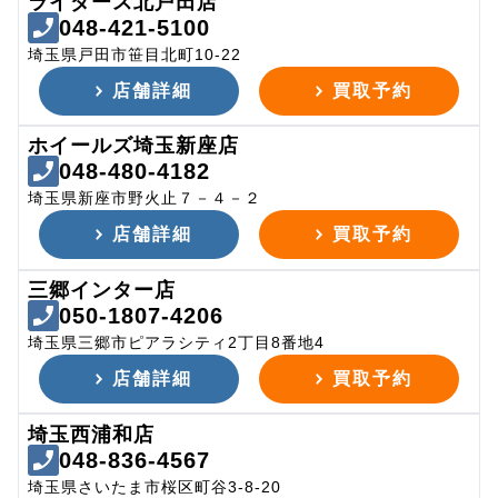
ライダース北戸田店
048-421-5100
埼玉県戸田市笹目北町10-22
店舗詳細
買取予約
ホイールズ埼玉新座店
048-480-4182
埼玉県新座市野火止７－４－２
店舗詳細
買取予約
三郷インター店
050-1807-4206
埼玉県三郷市ピアラシティ2丁目8番地4
店舗詳細
買取予約
埼玉西浦和店
048-836-4567
埼玉県さいたま市桜区町谷3-8-20